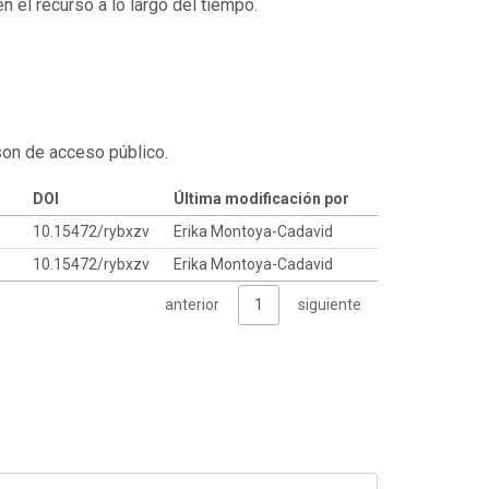
 el recurso a lo largo del tiempo.
son de acceso público.
DOI
Última modificación por
10.15472/rybxzv
Erika Montoya-Cadavid
10.15472/rybxzv
Erika Montoya-Cadavid
anterior
1
siguiente