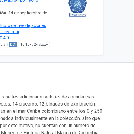
259-acf6-4b01-9640-
ión:
14 de septiembre de
stituto de Investigaciones
 - Invemar
C 4.0
ar?
DOI
10.15472/rybxzv
s se les adicionaron valores de abundancias
ectos, 14 cruceros, 12 bloques de exploración,
as en el mar Caribe colombiano entre los 0 y 250
nados individualmente en la colección, sino que
 por este motivo, no cuentan con un número de
l Museo de Historia Natural Marina de Colombia