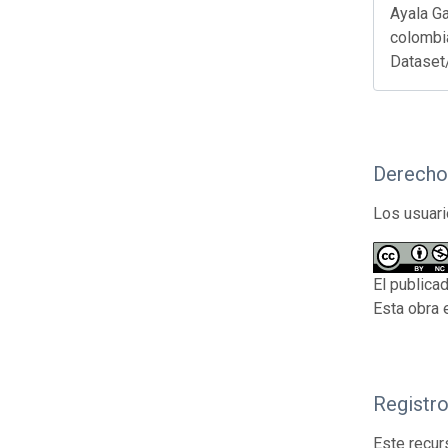
Ayala Ga
colombia
Dataset
Derecho
Los usuari
El publica
Esta obra 
Registr
Este recur