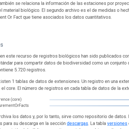
ambién se relaciona la información de las estaciones por proye
el material biológico. El segundo archivo es el de medidas o he
t Or Fact que tiene asociados los datos cuantitativos.
os
en este recurso de registros biológicos han sido publicados co
tándar para compartir datos de biodiversidad como un conjunto 
ontiene 5.720 registros.
isten 1 tablas de datos de extensiones. Un registro en una exte
n el core. El número de registros en cada tabla de datos de la ext
rence (core)
urementOrFacts
rchiva los datos y, por lo tanto, sirve como repositorio de datos
s para su descarga en la sección
descargas
. La tabla
versiones