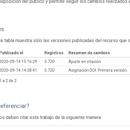
isposición del público y permite seguir los cambios realizados en
es
te tabla muestra sólo las versiones publicadas del recurso que 
Publicado el
Registros
Resumen de cambios
2020-09-14 15:16:29
5.720
Ajuste en citación
2020-09-14 14:28:41
5.720
Asignación DOI. Primera versión.
 a 2 de 2
eferenciar?
os deben citar este trabajo de la siguiente manera: