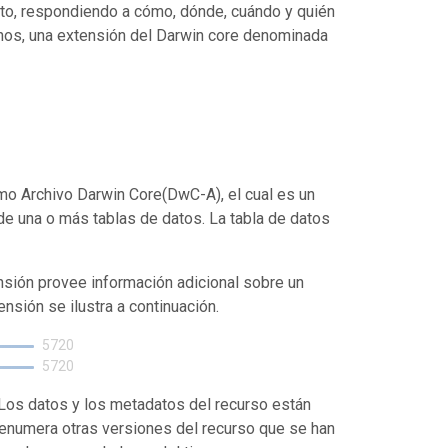
cto, respondiendo a cómo, dónde, cuándo y quién
chos, una extensión del Darwin core denominada
mo Archivo Darwin Core(DwC-A), el cual es un
de una o más tablas de datos. La tabla de datos
nsión provee información adicional sobre un
ensión se ilustra a continuación.
5720
5720
. Los datos y los metadatos del recurso están
enumera otras versiones del recurso que se han