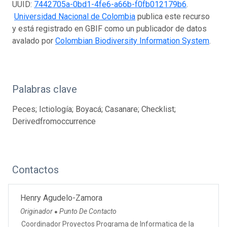
UUID:
7442705a-0bd1-4fe6-a66b-f0fb012179b6
.
Universidad Nacional de Colombia
publica este recurso
y está registrado en GBIF como un publicador de datos
avalado por
Colombian Biodiversity Information System
.
Palabras clave
Peces; Ictiología; Boyacá; Casanare; Checklist;
Derivedfromoccurrence
Contactos
Henry Agudelo-Zamora
Originador
Punto De Contacto
●
Coordinador Proyectos Programa de Informatica de la