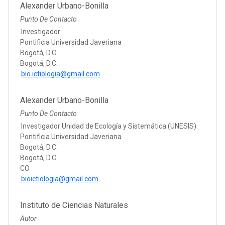
Alexander Urbano-Bonilla
Punto De Contacto
Investigador
Pontificia Universidad Javeriana
Bogotá, D.C.
Bogotá, D.C.
bio.ictiologia@gmail.com
Alexander Urbano-Bonilla
Punto De Contacto
Investigador Unidad de Ecología y Sistemática (UNESIS)
Pontificia Universidad Javeriana
Bogotá, D.C.
Bogotá, D.C.
CO
bioictiologia@gmail.com
Instituto de Ciencias Naturales
Autor