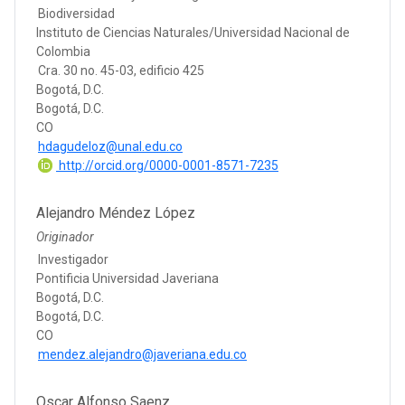
Biodiversidad
Instituto de Ciencias Naturales/Universidad Nacional de
Colombia
Cra. 30 no. 45-03, edificio 425
Bogotá, D.C.
Bogotá, D.C.
CO
hdagudeloz@unal.edu.co
http://orcid.org/0000-0001-8571-7235
Alejandro Méndez López
Originador
Investigador
Pontificia Universidad Javeriana
Bogotá, D.C.
Bogotá, D.C.
CO
mendez.alejandro@javeriana.edu.co
Oscar Alfonso Saenz