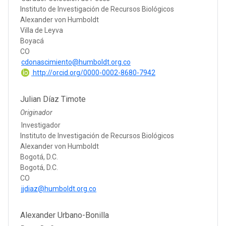
Instituto de Investigación de Recursos Biológicos
Alexander von Humboldt
Villa de Leyva
Boyacá
CO
cdonascimiento@humboldt.org.co
http://orcid.org/0000-0002-8680-7942
Julian Díaz Timote
Originador
Investigador
Instituto de Investigación de Recursos Biológicos
Alexander von Humboldt
Bogotá, D.C.
Bogotá, D.C.
CO
jjdiaz@humboldt.org.co
Alexander Urbano-Bonilla