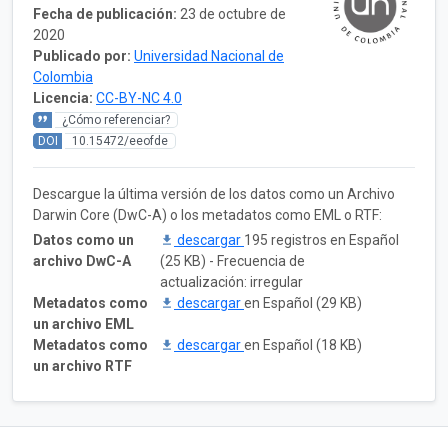
Fecha de publicación:
23 de octubre de
2020
Publicado por:
Universidad Nacional de
Colombia
Licencia:
CC-BY-NC 4.0
¿Cómo referenciar?
DOI
10.15472/eeofde
Descargue la última versión de los datos como un Archivo
Darwin Core (DwC-A) o los metadatos como EML o RTF:
Datos como un
descargar
195 registros en Español
archivo DwC-A
(25 KB) - Frecuencia de
actualización: irregular
Metadatos como
descargar
en Español (29 KB)
un archivo EML
Metadatos como
descargar
en Español (18 KB)
un archivo RTF