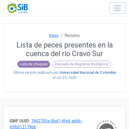
Inicio
Recurso
Lista de peces presentes en la
cuenca del río Cravo Sur
Lista de chequeo
Derivado de Registros Biológicos
Última versión publicado por
Universidad Nacional de Colombia
el
oct 23, 2020
GBIF UUID:
7442705a-0bd1-4fe6-a66b-
f0fb012179b6