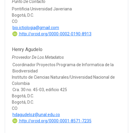
Punto De Contacto
Pontificia Universidad Javeriana
Bogotá, D.C.
CO
bio.ictiologia@gmail.com
http://orcid.org/0000-0002-0190-8913
Henry Agudelo
Proveedor De Los Metadatos
Coordinador Proyectos Programa de Informatica de la
Biodiversidad
Instituto de Ciencias Naturales/Universidad Nacional de
Colombia
Cra. 30 no. 45-03, edificio 425
Bogotá, D.C.
Bogotá, D.C.
CO
hdagudeloz@unal.edu.co
http://orcid.org/0000-0001-8571-7235