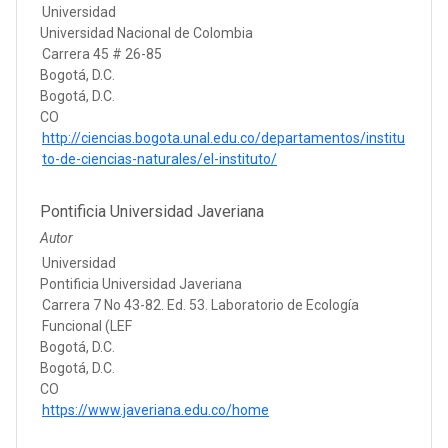
Universidad
Universidad Nacional de Colombia
Carrera 45 # 26-85
Bogotá, D.C.
Bogotá, D.C.
CO
http://ciencias.bogota.unal.edu.co/departamentos/institu
to-de-ciencias-naturales/el-instituto/
Pontificia Universidad Javeriana
Autor
Universidad
Pontificia Universidad Javeriana
Carrera 7 No 43-82. Ed. 53. Laboratorio de Ecología
Funcional (LEF
Bogotá, D.C.
Bogotá, D.C.
CO
https://www.javeriana.edu.co/home