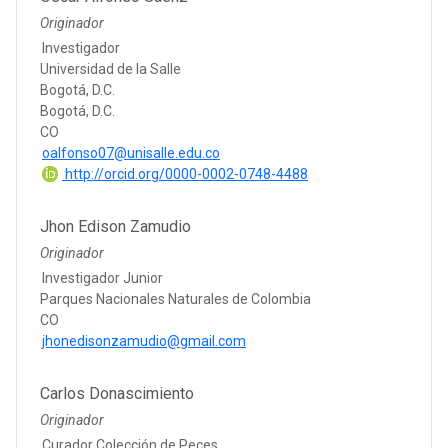
Originador
Investigador
Universidad de la Salle
Bogotá, D.C.
Bogotá, D.C.
CO
oalfonso07@unisalle.edu.co
http://orcid.org/0000-0002-0748-4488
Jhon Edison Zamudio
Originador
Investigador Junior
Parques Nacionales Naturales de Colombia
CO
jhonedisonzamudio@gmail.com
Carlos Donascimiento
Originador
Curador Colección de Peces