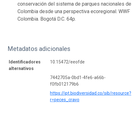
conservación del sistema de parques nacionales de
Colombia desde una perspectiva ecoregional. WWF
Colombia. Bogotá D.C. 64p.
Metadatos adicionales
Identificadores
10.15472/eeofde
alternativos
7442705a-0bd1-4fe6-a66b-
f0fb012179b6
https://ipt.biodiversidad.co/sib/resource?
r=peces_cravo