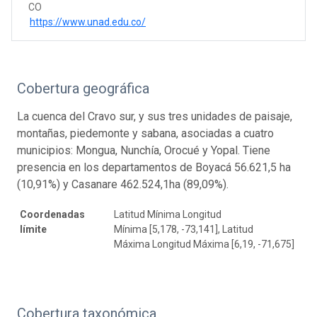
CO
https://www.unad.edu.co/
Cobertura geográfica
La cuenca del Cravo sur, y sus tres unidades de paisaje,
montañas, piedemonte y sabana, asociadas a cuatro
municipios: Mongua, Nunchía, Orocué y Yopal. Tiene
presencia en los departamentos de Boyacá 56.621,5 ha
(10,91%) y Casanare 462.524,1ha (89,09%).
Coordenadas
Latitud Mínima Longitud
límite
Mínima [5,178, -73,141], Latitud
Máxima Longitud Máxima [6,19, -71,675]
Cobertura taxonómica