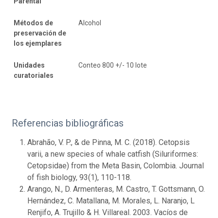
Parental
Métodos de
Alcohol
preservación de
los ejemplares
Unidades
Conteo 800 +/- 10 lote
curatoriales
Referencias bibliográficas
Abrahão, V. P., & de Pinna, M. C. (2018). Cetopsis
varii, a new species of whale catfish (Siluriformes:
Cetopsidae) from the Meta Basin, Colombia. Journal
of fish biology, 93(1), 110-118.
Arango, N., D. Armenteras, M. Castro, T. Gottsmann, O.
Hernández, C. Matallana, M. Morales, L. Naranjo, L
Renjifo, A. Trujillo & H. Villareal. 2003. Vacíos de