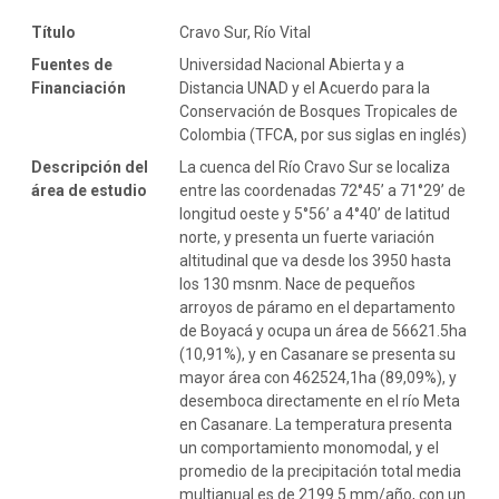
Título
Cravo Sur, Río Vital
Fuentes de
Universidad Nacional Abierta y a
Financiación
Distancia UNAD y el Acuerdo para la
Conservación de Bosques Tropicales de
Colombia (TFCA, por sus siglas en inglés)
Descripción del
La cuenca del Río Cravo Sur se localiza
área de estudio
entre las coordenadas 72°45’ a 71°29’ de
longitud oeste y 5°56’ a 4°40’ de latitud
norte, y presenta un fuerte variación
altitudinal que va desde los 3950 hasta
los 130 msnm. Nace de pequeños
arroyos de páramo en el departamento
de Boyacá y ocupa un área de 56621.5ha
(10,91%), y en Casanare se presenta su
mayor área con 462524,1ha (89,09%), y
desemboca directamente en el río Meta
en Casanare. La temperatura presenta
un comportamiento monomodal, y el
promedio de la precipitación total media
multianual es de 2199.5 mm/año, con un