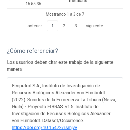
metadato
16:55:36
Mostrando 1 a 3 de 7
anterior
1
2
3
siguiente
¿Cómo referenciar?
Los usuarios deben citar este trabajo de la siguiente
manera:
Ecopetrol S.A., Instituto de Investigación de
Recursos Biológicos Alexander von Humboldt
(2022): Sonidos de la Ecoreserva La Tribuna (Neiva,
Huila) - Proyecto FIBRAS. v1.5. Instituto de
Investigación de Recursos Biológicos Alexander
von Humboldt. Dataset/Occurrence.
https://doi.org/10.15472/rsmjvv