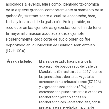
asociados al evento, tales como, identidad taxonómica
de la especie grabada, comportamiento al momento de la
grabación, sustrato sobre el cual se encontraba, hora,
fecha y localidad de la grabación. En lo posible, se
recolectaron los ejemplares grabados con el fin de tener
la mayor información asociada a cada ejemplar.
Posteriormente, cada corte de audio obtenido fue
depositado en la Colección de Sonidos Ambientales
(IAvH-CSA).
Área de Estudio
El área de estudio hace parte de la
ecoregión de bosque seco del Valle del
Magdalena (Dinerstein et al. 2017) donde
las principales coberturas vegetales
corresponden a arbustal denso (57.42%)
y vegetación secundaria (32%), que
corresponden principalmente a zonas en
regeneración joven y zonas en
regeneración con vegetación alta, con la
presencia en el predio La Tribuna de