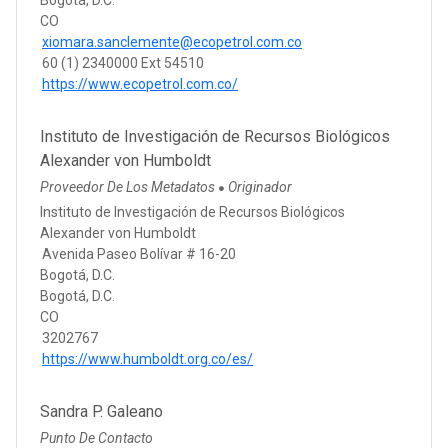
CO
xiomara.sanclemente@ecopetrol.com.co
60 (1) 2340000 Ext 54510
https://www.ecopetrol.com.co/
Instituto de Investigación de Recursos Biológicos
Alexander von Humboldt
Proveedor De Los Metadatos
Originador
●
Instituto de Investigación de Recursos Biológicos
Alexander von Humboldt
Avenida Paseo Bolívar # 16-20
Bogotá, D.C.
Bogotá, D.C.
CO
3202767
https://www.humboldt.org.co/es/
Sandra P. Galeano
Punto De Contacto