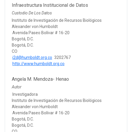
Infraestructura Institucional de Datos
Custodio De Los Datos
Instituto de Investigación de Recursos Biológicos
Alexander von Humboldt
Avenida Paseo Bolívar # 16-20
Bogotá, D.C.
Bogotá, D.C.
CO
i2d@humboldt.org.co
3202767
http://www.humboldt.org.co
Angela M. Mendoza- Henao
Autor
Investigadora
Instituto de Investigación de Recursos Biológicos
Alexander von Humboldt
Avenida Paseo Bolívar # 16-20
Bogotá, D.C.
Bogotá, D.C.
CO