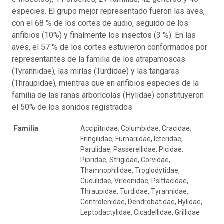
especies. El grupo mejor representado fueron las aves,
con el 68 % de los cortes de audio, seguido de los
anfibios (10%) y finalmente los insectos (3 %). En las
aves, el 57 % de los cortes estuvieron conformados por
representantes de la familia de los atrapamoscas
(Tyrannidae), las mirlas (Turdidae) y las tángaras
(Thraupidae), mientras que en anfibios especies de la
familia de las ranas arborícolas (Hylidae) constituyeron
el 50% de los sonidos registrados.
Familia
Accipitridae, Columbidae, Cracidae,
Fringilidae, Furnariidae, Icteridae,
Parulidae, Passerellidae, Picidae,
Pipridae, Strigidae, Corvidae,
Thamnophilidae, Troglodytidae,
Cuculidae, Vireonidae, Psittacidae,
Thraupidae, Turdidae, Tyrannidae,
Centrolenidae, Dendrobatidae, Hylidae,
Leptodactylidae, Cicadellidae, Grillidae