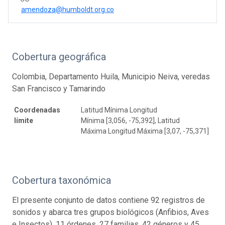
amendoza@humboldt.org.co
Cobertura geográfica
Colombia, Departamento Huila, Municipio Neiva, veredas
San Francisco y Tamarindo
Coordenadas
Latitud Mínima Longitud
límite
Mínima [3,056, -75,392], Latitud
Máxima Longitud Máxima [3,07, -75,371]
Cobertura taxonómica
El presente conjunto de datos contiene 92 registros de
sonidos y abarca tres grupos biológicos (Anfibios, Aves
e Insectos), 11 órdenes, 27 familias, 42 géneros y 45