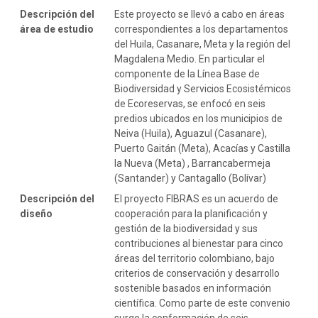
Descripción del
Este proyecto se llevó a cabo en áreas
área de estudio
correspondientes a los departamentos
del Huila, Casanare, Meta y la región del
Magdalena Medio. En particular el
componente de la Línea Base de
Biodiversidad y Servicios Ecosistémicos
de Ecoreservas, se enfocó en seis
predios ubicados en los municipios de
Neiva (Huila), Aguazul (Casanare),
Puerto Gaitán (Meta), Acacías y Castilla
la Nueva (Meta) , Barrancabermeja
(Santander) y Cantagallo (Bolívar)
Descripción del
El proyecto FIBRAS es un acuerdo de
diseño
cooperación para la planificación y
gestión de la biodiversidad y sus
contribuciones al bienestar para cinco
áreas del territorio colombiano, bajo
criterios de conservación y desarrollo
sostenible basados en información
científica. Como parte de este convenio
surge la conformación de seis