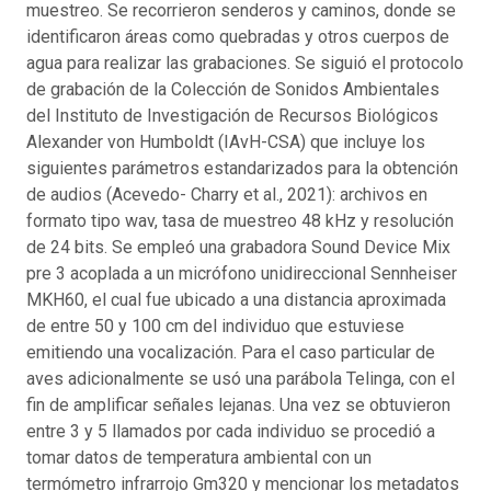
muestreo. Se recorrieron senderos y caminos, donde se
identificaron áreas como quebradas y otros cuerpos de
agua para realizar las grabaciones. Se siguió el protocolo
de grabación de la Colección de Sonidos Ambientales
del Instituto de Investigación de Recursos Biológicos
Alexander von Humboldt (IAvH-CSA) que incluye los
siguientes parámetros estandarizados para la obtención
de audios (Acevedo- Charry et al., 2021): archivos en
formato tipo wav, tasa de muestreo 48 kHz y resolución
de 24 bits. Se empleó una grabadora Sound Device Mix
pre 3 acoplada a un micrófono unidireccional Sennheiser
MKH60, el cual fue ubicado a una distancia aproximada
de entre 50 y 100 cm del individuo que estuviese
emitiendo una vocalización. Para el caso particular de
aves adicionalmente se usó una parábola Telinga, con el
fin de amplificar señales lejanas. Una vez se obtuvieron
entre 3 y 5 llamados por cada individuo se procedió a
tomar datos de temperatura ambiental con un
termómetro infrarrojo Gm320 y mencionar los metadatos