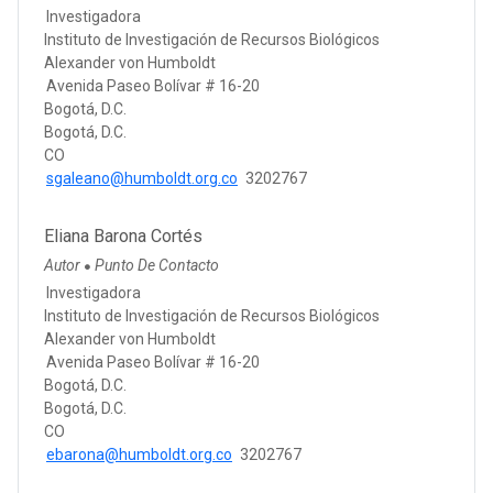
Investigadora
Instituto de Investigación de Recursos Biológicos
Alexander von Humboldt
Avenida Paseo Bolívar # 16-20
Bogotá, D.C.
Bogotá, D.C.
CO
sgaleano@humboldt.org.co
3202767
Eliana Barona Cortés
Autor
Punto De Contacto
●
Investigadora
Instituto de Investigación de Recursos Biológicos
Alexander von Humboldt
Avenida Paseo Bolívar # 16-20
Bogotá, D.C.
Bogotá, D.C.
CO
ebarona@humboldt.org.co
3202767