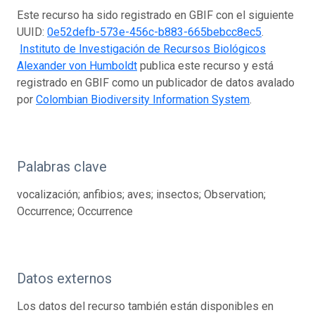
Este recurso ha sido registrado en GBIF con el siguiente
UUID:
0e52defb-573e-456c-b883-665bebcc8ec5
.
Instituto de Investigación de Recursos Biológicos
Alexander von Humboldt
publica este recurso y está
registrado en GBIF como un publicador de datos avalado
por
Colombian Biodiversity Information System
.
Palabras clave
vocalización; anfibios; aves; insectos; Observation;
Occurrence; Occurrence
Datos externos
Los datos del recurso también están disponibles en