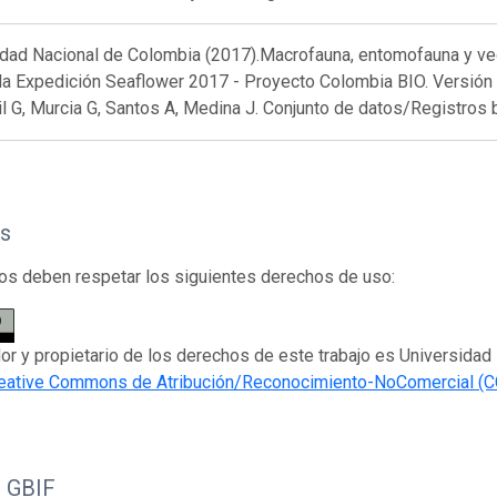
dad Nacional de Colombia (2017).Macrofauna, entomofauna y vege
la Expedición Seaflower 2017 - Proyecto Colombia BIO. Versión 2
 G, Murcia G, Santos A, Medina J. Conjunto de datos/Registros 
s
os deben respetar los siguientes derechos de uso:
dor y propietario de los derechos de este trabajo es Universidad
eative Commons de Atribución/Reconocimiento-NoComercial (C
o GBIF