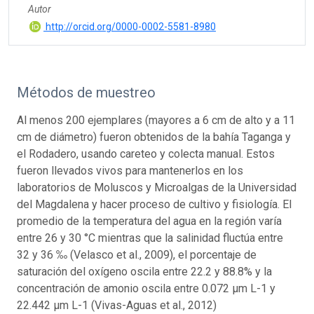
Autor
http://orcid.org/0000-0002-5581-8980
Métodos de muestreo
Al menos 200 ejemplares (mayores a 6 cm de alto y a 11
cm de diámetro) fueron obtenidos de la bahía Taganga y
el Rodadero, usando careteo y colecta manual. Estos
fueron llevados vivos para mantenerlos en los
laboratorios de Moluscos y Microalgas de la Universidad
del Magdalena y hacer proceso de cultivo y fisiología. El
promedio de la temperatura del agua en la región varía
entre 26 y 30 °C mientras que la salinidad fluctúa entre
32 y 36 ‰ (Velasco et al., 2009), el porcentaje de
saturación del oxígeno oscila entre 22.2 y 88.8% y la
concentración de amonio oscila entre 0.072 µm L-1 y
22.442 µm L-1 (Vivas-Aguas et al., 2012)