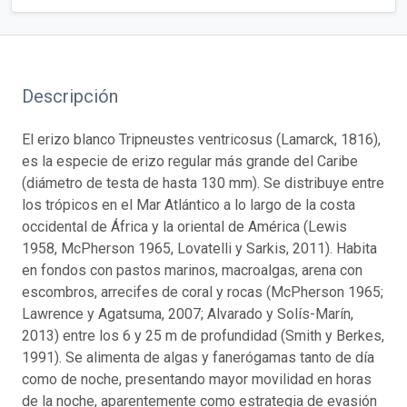
Descripción
El erizo blanco Tripneustes ventricosus (Lamarck, 1816),
es la especie de erizo regular más grande del Caribe
(diámetro de testa de hasta 130 mm). Se distribuye entre
los trópicos en el Mar Atlántico a lo largo de la costa
occidental de África y la oriental de América (Lewis
1958, McPherson 1965, Lovatelli y Sarkis, 2011). Habita
en fondos con pastos marinos, macroalgas, arena con
escombros, arrecifes de coral y rocas (McPherson 1965;
Lawrence y Agatsuma, 2007; Alvarado y Solís-Marín,
2013) entre los 6 y 25 m de profundidad (Smith y Berkes,
1991). Se alimenta de algas y fanerógamas tanto de día
como de noche, presentando mayor movilidad en horas
de la noche, aparentemente como estrategia de evasión