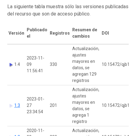
La siguiente tabla muestra sólo las versiones publicadas
del recurso que son de acceso público.
Publicado
Resumen de
Versión
Registros
DOI
el
cambios
Actualización,
ajustes
2023-11-
mayores en
1.4
09
330
10.15472/qjb14z
datos, se
11:56:41
agregan 129
registros
Actualización,
ajustes
2023-01-
mayores en
1.3
27
201
10.15472/qjb14z
datos, se
23:34:54
agrega 1
registro
2020-11-
Actualización,