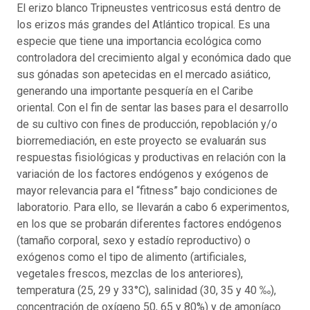
El erizo blanco Tripneustes ventricosus está dentro de
los erizos más grandes del Atlántico tropical. Es una
especie que tiene una importancia ecológica como
controladora del crecimiento algal y económica dado que
sus gónadas son apetecidas en el mercado asiático,
generando una importante pesquería en el Caribe
oriental. Con el fin de sentar las bases para el desarrollo
de su cultivo con fines de producción, repoblación y/o
biorremediación, en este proyecto se evaluarán sus
respuestas fisiológicas y productivas en relación con la
variación de los factores endógenos y exógenos de
mayor relevancia para el “fitness” bajo condiciones de
laboratorio. Para ello, se llevarán a cabo 6 experimentos,
en los que se probarán diferentes factores endógenos
(tamaño corporal, sexo y estadío reproductivo) o
exógenos como el tipo de alimento (artificiales,
vegetales frescos, mezclas de los anteriores),
temperatura (25, 29 y 33°C), salinidad (30, 35 y 40 ‰),
concentración de oxígeno 50, 65 y 80%) y de amoníaco