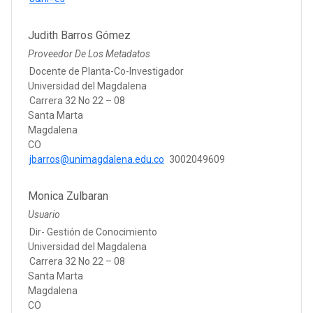
Judith Barros Gómez
Proveedor De Los Metadatos
Docente de Planta-Co-Investigador
Universidad del Magdalena
Carrera 32 No 22 – 08
Santa Marta
Magdalena
CO
jbarros@unimagdalena.edu.co
3002049609
Monica Zulbaran
Usuario
Dir- Gestión de Conocimiento
Universidad del Magdalena
Carrera 32 No 22 – 08
Santa Marta
Magdalena
CO