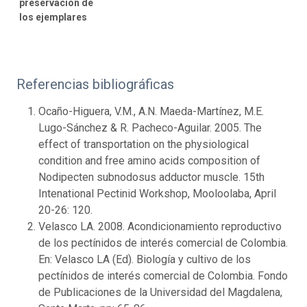
preservación de
los ejemplares
Referencias bibliográficas
Ocaño-Higuera, V.M., A.N. Maeda-Martínez, M.E.
Lugo-Sánchez & R. Pacheco-Aguilar. 2005. The
effect of transportation on the physiological
condition and free amino acids composition of
Nodipecten subnodosus adductor muscle. 15th
Intenational Pectinid Workshop, Mooloolaba, April
20-26: 120.
Velasco LA. 2008. Acondicionamiento reproductivo
de los pectínidos de interés comercial de Colombia.
En: Velasco LA (Ed). Biología y cultivo de los
pectínidos de interés comercial de Colombia. Fondo
de Publicaciones de la Universidad del Magdalena,