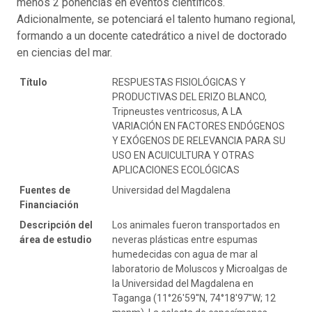
menos 2 ponencias en eventos científicos.
Adicionalmente, se potenciará el talento humano regional,
formando a un docente catedrático a nivel de doctorado
en ciencias del mar.
Título
RESPUESTAS FISIOLÓGICAS Y
PRODUCTIVAS DEL ERIZO BLANCO,
Tripneustes ventricosus, A LA
VARIACIÓN EN FACTORES ENDÓGENOS
Y EXÓGENOS DE RELEVANCIA PARA SU
USO EN ACUICULTURA Y OTRAS
APLICACIONES ECOLÓGICAS
Fuentes de
Universidad del Magdalena
Financiación
Descripción del
Los animales fueron transportados en
área de estudio
neveras plásticas entre espumas
humedecidas con agua de mar al
laboratorio de Moluscos y Microalgas de
la Universidad del Magdalena en
Taganga (11°26'59''N, 74°18'97''W; 12