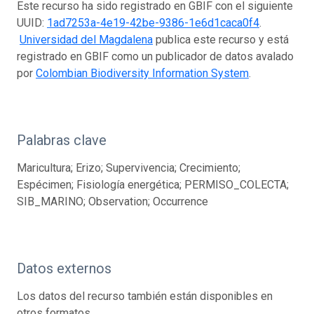
Este recurso ha sido registrado en GBIF con el siguiente
UUID:
1ad7253a-4e19-42be-9386-1e6d1caca0f4
.
Universidad del Magdalena
publica este recurso y está
registrado en GBIF como un publicador de datos avalado
por
Colombian Biodiversity Information System
.
Palabras clave
Maricultura; Erizo; Supervivencia; Crecimiento;
Espécimen; Fisiología energética; PERMISO_COLECTA;
SIB_MARINO; Observation; Occurrence
Datos externos
Los datos del recurso también están disponibles en
otros formatos