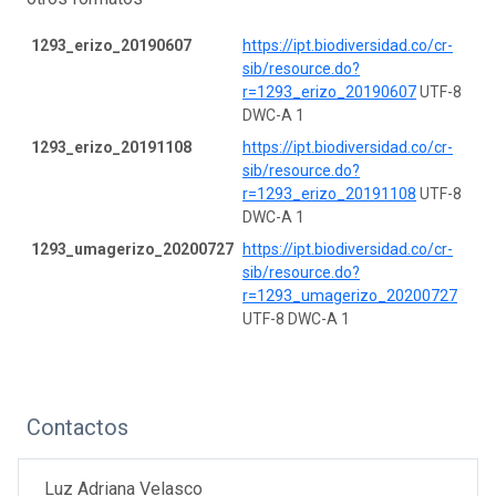
1293_erizo_20190607
https://ipt.biodiversidad.co/cr-
sib/resource.do?
r=1293_erizo_20190607
UTF-8
DWC-A 1
1293_erizo_20191108
https://ipt.biodiversidad.co/cr-
sib/resource.do?
r=1293_erizo_20191108
UTF-8
DWC-A 1
1293_umagerizo_20200727
https://ipt.biodiversidad.co/cr-
sib/resource.do?
r=1293_umagerizo_20200727
UTF-8 DWC-A 1
Contactos
Luz Adriana Velasco