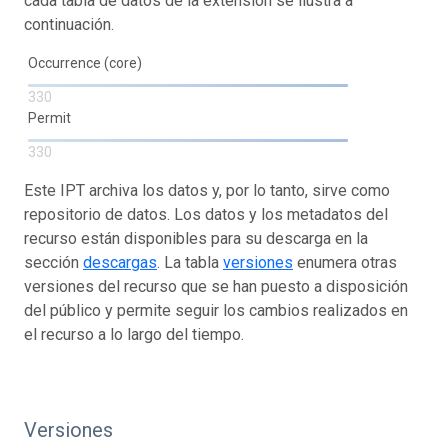
cada tabla de datos de la extensión se ilustra a
continuación.
Occurrence (core)
330
Permit
330
Este IPT archiva los datos y, por lo tanto, sirve como
repositorio de datos. Los datos y los metadatos del
recurso están disponibles para su descarga en la
sección
descargas
. La tabla
versiones
enumera otras
versiones del recurso que se han puesto a disposición
del público y permite seguir los cambios realizados en
el recurso a lo largo del tiempo.
Versiones