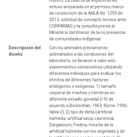
msnm). La colecta de especímenes
estuvo amparada en el permiso marco
de recolección de la ANLA No. 1293 de
2013, solicitud de concepto técnico ante
CORPAMAG y la consulta previa al
Ministerio del Interior de la no presencia
de comunidades indígenas.
Descripción del
Con los animales previamente
diseño
aclimatados a las condiciones del
laboratorio, se llevaron a cabo seis
experimentos consecutivos utilizando
diferentes individuos para evaluar los
efectos de diferentes factores
endógenos o exógenos: 1) tamaño
corporal de machos y hembras en
diferente estadío gonadal (I-IV de
acuerdo a Boolootian, 1963; Byrne, 1990,
tabla 2); 2) tipo de dieta (artificial
húmeda, artificial seca, Laurencia,
Sargassum, Padina, mezcla de la
artificial húmeda con los vegetales y de