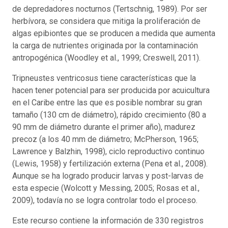
de depredadores nocturnos (Tertschnig, 1989). Por ser
herbívora, se considera que mitiga la proliferación de
algas epibiontes que se producen a medida que aumenta
la carga de nutrientes originada por la contaminación
antropogénica (Woodley et al., 1999; Creswell, 2011).
Tripneustes ventricosus tiene características que la
hacen tener potencial para ser producida por acuicultura
en el Caribe entre las que es posible nombrar su gran
tamaño (130 cm de diámetro), rápido crecimiento (80 a
90 mm de diámetro durante el primer año), madurez
precoz (a los 40 mm de diámetro; McPherson, 1965;
Lawrence y Balzhin, 1998), ciclo reproductivo continuo
(Lewis, 1958) y fertilización externa (Pena et al., 2008).
Aunque se ha logrado producir larvas y post-larvas de
esta especie (Wolcott y Messing, 2005; Rosas et al.,
2009), todavía no se logra controlar todo el proceso.
Este recurso contiene la información de 330 registros