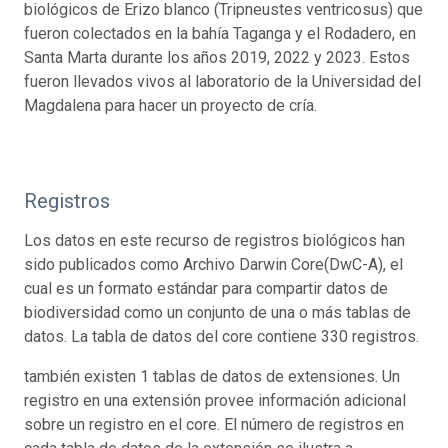
biológicos de Erizo blanco (Tripneustes ventricosus) que
fueron colectados en la bahía Taganga y el Rodadero, en
Santa Marta durante los años 2019, 2022 y 2023. Estos
fueron llevados vivos al laboratorio de la Universidad del
Magdalena para hacer un proyecto de cría.
Registros
Los datos en este recurso de registros biológicos han
sido publicados como Archivo Darwin Core(DwC-A), el
cual es un formato estándar para compartir datos de
biodiversidad como un conjunto de una o más tablas de
datos. La tabla de datos del core contiene 330 registros.
también existen 1 tablas de datos de extensiones. Un
registro en una extensión provee información adicional
sobre un registro en el core. El número de registros en