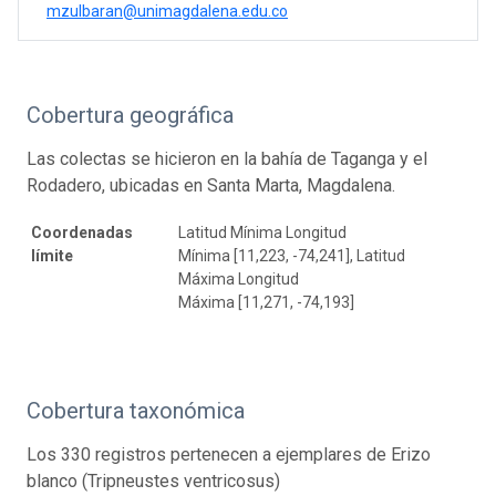
mzulbaran@unimagdalena.edu.co
Cobertura geográfica
Las colectas se hicieron en la bahía de Taganga y el
Rodadero, ubicadas en Santa Marta, Magdalena.
Coordenadas
Latitud Mínima Longitud
límite
Mínima [11,223, -74,241], Latitud
Máxima Longitud
Máxima [11,271, -74,193]
Cobertura taxonómica
Los 330 registros pertenecen a ejemplares de Erizo
blanco (Tripneustes ventricosus)