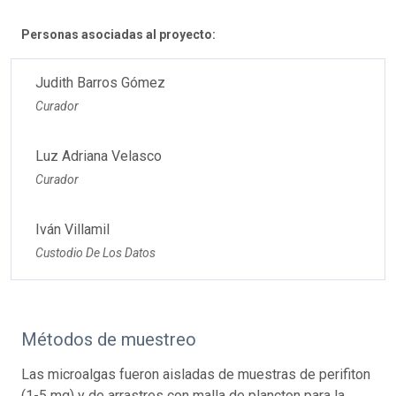
Personas asociadas al proyecto:
Judith Barros Gómez
Curador
Luz Adriana Velasco
Curador
Iván Villamil
Custodio De Los Datos
Métodos de muestreo
Las microalgas fueron aisladas de muestras de perifiton
(1-5 mg) y de arrastres con malla de plancton para la