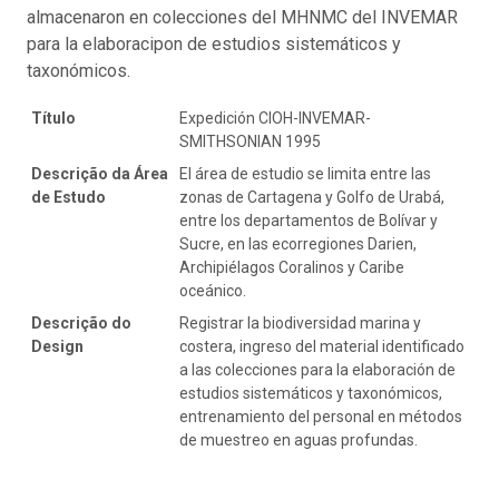
almacenaron en colecciones del MHNMC del INVEMAR
para la elaboracipon de estudios sistemáticos y
taxonómicos.
Título
Expedición CIOH-INVEMAR-
SMITHSONIAN 1995
Descrição da Área
El área de estudio se limita entre las
de Estudo
zonas de Cartagena y Golfo de Urabá,
entre los departamentos de Bolívar y
Sucre, en las ecorregiones Darien,
Archipiélagos Coralinos y Caribe
oceánico.
Descrição do
Registrar la biodiversidad marina y
Design
costera, ingreso del material identificado
a las colecciones para la elaboración de
estudios sistemáticos y taxonómicos,
entrenamiento del personal en métodos
de muestreo en aguas profundas.