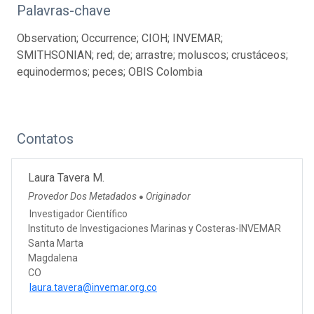
Palavras-chave
Observation; Occurrence; CIOH; INVEMAR;
SMITHSONIAN; red; de; arrastre; moluscos; crustáceos;
equinodermos; peces; OBIS Colombia
Contatos
Laura Tavera M.
Provedor Dos Metadados
Originador
●
Investigador Científico
Instituto de Investigaciones Marinas y Costeras-INVEMAR
Santa Marta
Magdalena
CO
laura.tavera@invemar.org.co