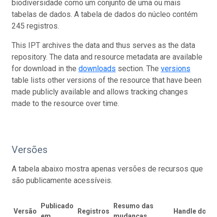
biodiversidade como um conjunto de uma ou mais
tabelas de dados. A tabela de dados do núcleo contém
245 registros.
This IPT archives the data and thus serves as the data
repository. The data and resource metadata are available
for download in the
downloads
section. The
versions
table lists other versions of the resource that have been
made publicly available and allows tracking changes
made to the resource over time.
Versões
A tabela abaixo mostra apenas versões de recursos que
são publicamente acessíveis.
Publicado
Resumo das
Versão
Registros
Handle do DO
em
mudanças