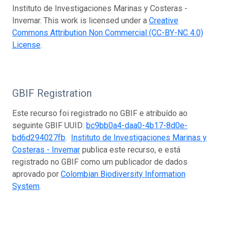
Instituto de Investigaciones Marinas y Costeras -
Invemar. This work is licensed under a
Creative
Commons Attribution Non Commercial (CC-BY-NC 4.0)
License
.
GBIF Registration
Este recurso foi registrado no GBIF e atribuído ao
seguinte GBIF UUID:
bc9bb0a4-daa0-4b17-8d0e-
bd6d294027fb
.
Instituto de Investigaciones Marinas y
Costeras - Invemar
publica este recurso, e está
registrado no GBIF como um publicador de dados
aprovado por
Colombian Biodiversity Information
System
.