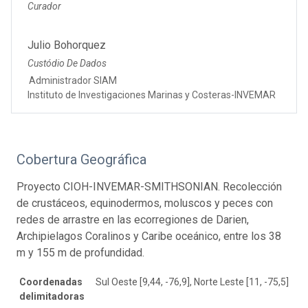
Curador
Julio Bohorquez
Custódio De Dados
Administrador SIAM
Instituto de Investigaciones Marinas y Costeras-INVEMAR
Cobertura Geográfica
Proyecto CIOH-INVEMAR-SMITHSONIAN. Recolección
de crustáceos, equinodermos, moluscos y peces con
redes de arrastre en las ecorregiones de Darien,
Archipielagos Coralinos y Caribe oceánico, entre los 38
m y 155 m de profundidad.
Coordenadas
Sul Oeste [9,44, -76,9], Norte Leste [11, -75,5]
delimitadoras