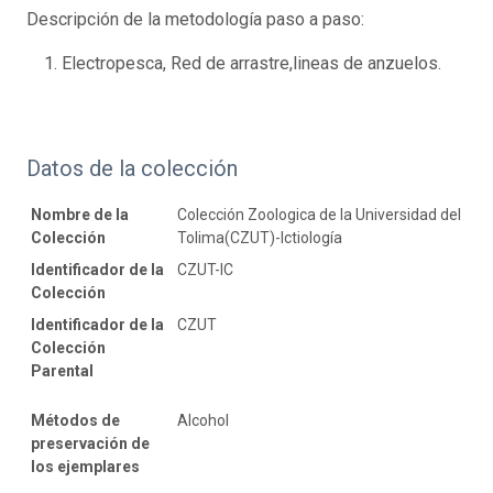
Descripción de la metodología paso a paso:
Electropesca, Red de arrastre,lineas de anzuelos.
Datos de la colección
Nombre de la
Colección Zoologica de la Universidad del
Colección
Tolima(CZUT)-Ictiología
Identificador de la
CZUT-IC
Colección
Identificador de la
CZUT
Colección
Parental
Métodos de
Alcohol
preservación de
los ejemplares