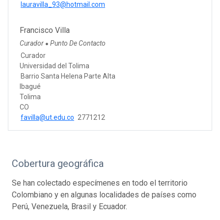
lauravilla_93@hotmail.com
Francisco Villa
Curador
Punto De Contacto
●
Curador
Universidad del Tolima
Barrio Santa Helena Parte Alta
Ibagué
Tolima
CO
favilla@ut.edu.co
2771212
Cobertura geográfica
Se han colectado especímenes en todo el territorio
Colombiano y en algunas localidades de países como
Perú, Venezuela, Brasil y Ecuador.