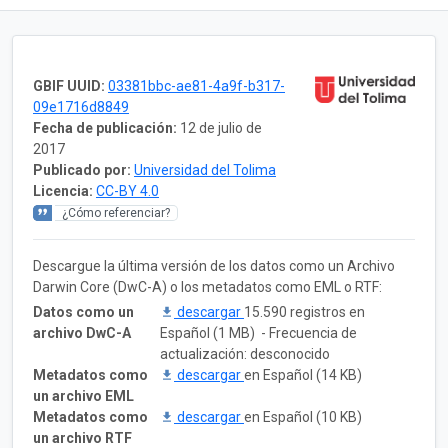
GBIF UUID:
03381bbc-ae81-4a9f-b317-
09e1716d8849
Fecha de publicación:
12 de julio de
2017
Publicado por:
Universidad del Tolima
Licencia:
CC-BY 4.0
¿Cómo referenciar?
Descargue la última versión de los datos como un Archivo
Darwin Core (DwC-A) o los metadatos como EML o RTF:
Datos como un
descargar
15.590 registros en
archivo DwC-A
Español (1 MB) - Frecuencia de
actualización: desconocido
Metadatos como
descargar
en Español (14 KB)
un archivo EML
Metadatos como
descargar
en Español (10 KB)
un archivo RTF