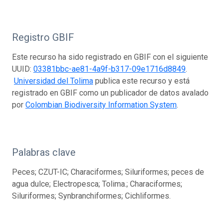
Registro GBIF
Este recurso ha sido registrado en GBIF con el siguiente
UUID:
03381bbc-ae81-4a9f-b317-09e1716d8849
.
Universidad del Tolima
publica este recurso y está
registrado en GBIF como un publicador de datos avalado
por
Colombian Biodiversity Information System
.
Palabras clave
Peces; CZUT-IC; Characiformes; Siluriformes; peces de
agua dulce; Electropesca; Tolima.; Characiformes;
Siluriformes; Synbranchiformes; Cichliformes.