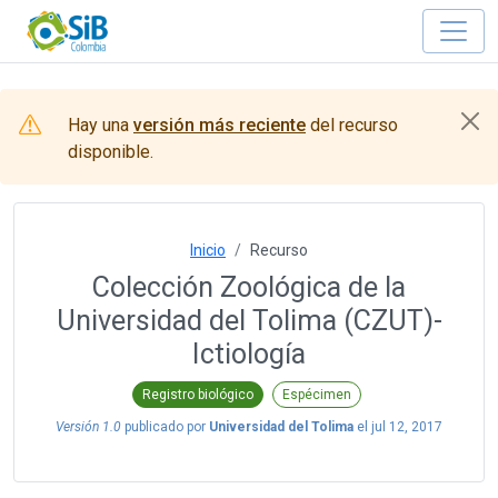
Hay una
versión más reciente
del recurso
disponible.
Inicio
Recurso
Colección Zoológica de la
Universidad del Tolima (CZUT)-
Ictiología
Registro biológico
Espécimen
Versión 1.0
publicado por
Universidad del Tolima
el
jul 12, 2017