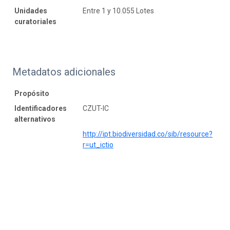
Unidades
Entre 1 y 10.055 Lotes
curatoriales
Metadatos adicionales
Propósito
Identificadores
CZUT-IC
alternativos
http://ipt.biodiversidad.co/sib/resource?
r=ut_ictio