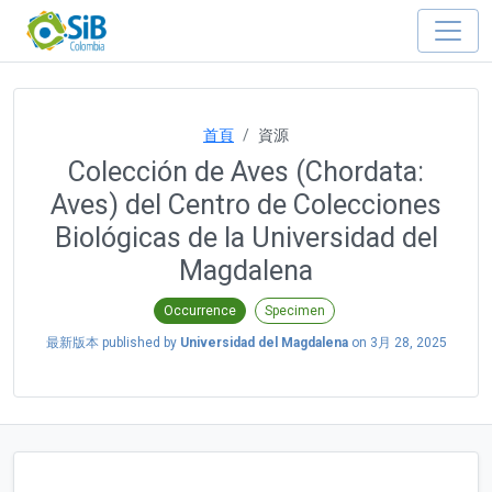
首頁
資源
Colección de Aves (Chordata:
Aves) del Centro de Colecciones
Biológicas de la Universidad del
Magdalena
Occurrence
Specimen
最新版本 published by
Universidad del Magdalena
on
3月 28, 2025