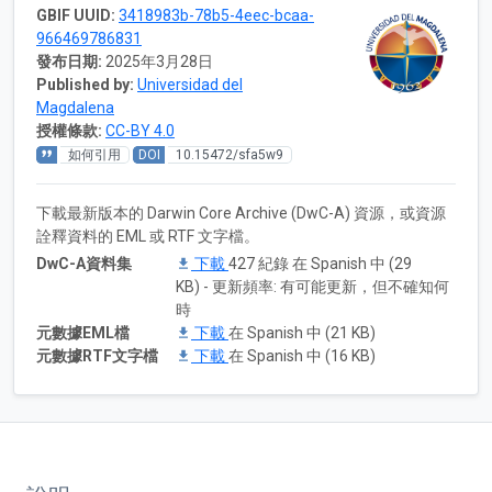
GBIF UUID:
3418983b-78b5-4eec-bcaa-
966469786831
發布日期:
2025年3月28日
Published by:
Universidad del
Magdalena
授權條款:
CC-BY 4.0
如何引用
DOI
10.15472/sfa5w9
下載最新版本的 Darwin Core Archive (DwC-A) 資源，或資源
詮釋資料的 EML 或 RTF 文字檔。
DwC-A資料集
下載
427 紀錄 在 Spanish 中 (29
KB) - 更新頻率: 有可能更新，但不確知何
時
元數據EML檔
下載
在 Spanish 中 (21 KB)
元數據RTF文字檔
下載
在 Spanish 中 (16 KB)