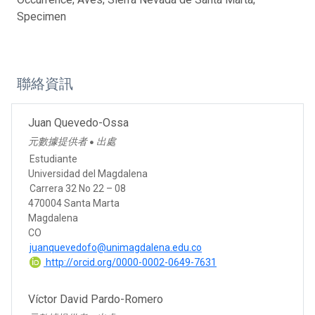
Specimen
聯絡資訊
Juan Quevedo-Ossa
元數據提供者
出處
●
Estudiante
Universidad del Magdalena
Carrera 32 No 22 – 08
470004 Santa Marta
Magdalena
CO
juanquevedofo@unimagdalena.edu.co
http://orcid.org/0000-0002-0649-7631
Víctor David Pardo-Romero