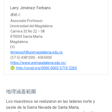
Larry Jiménez-Ferbans
連絡人
Associate Professor
Universidad del Magdalena
Carrera 32 No 22 – 08
470004 Santa Marta
Magdalena
CO
ljimenezf@unimagdalena.edu.co
(57-5) 4381000 - 4365000
https://www.unimagdalena.edu.co/
http://orcid.org/0000-0002-5710-2265
地理涵蓋範圍
Los muestreos se realizaron en las laderas norte y
oeste de la Sierra Nevada de Santa Marta,