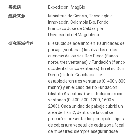
辨識碼
Expedicion_MagBio
經費來源
Ministerio de Ciencia, Tecnología e
Innovación, Colombia Bio, Fondo
Francisco José de Caldas y la
Universidad del Magdalena.
研究區域描述
El estudio se adelantó en 10 unidades de
paisaje (ventanas) localizadas en las
cuencas de los ríos Don Diego (flanco
norte, tres ventanas) y Fundación (flanco
occidental, cinco ventanas). En el río Don
Diego (distrito Guachaca), se
establecieron tres ventanas (0, 400 y 800
msnm) y en el caso del río Fundación
(distrito Aracataca) se estudiaron cinco
ventanas (0, 400, 800, 1200, 1600 y
2000). Cada unidad de paisaje cubrió un
área de 1 km2, dentro de la cual se
procuró representar los principales tipos
de cobertura vegetal de cada zona focal
de muestreo; siempre asegurándose