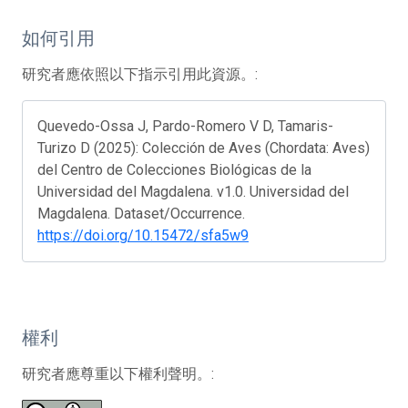
如何引用
研究者應依照以下指示引用此資源。:
Quevedo-Ossa J, Pardo-Romero V D, Tamaris-
Turizo D (2025): Colección de Aves (Chordata: Aves)
del Centro de Colecciones Biológicas de la
Universidad del Magdalena. v1.0. Universidad del
Magdalena. Dataset/Occurrence.
https://doi.org/10.15472/sfa5w9
權利
研究者應尊重以下權利聲明。: