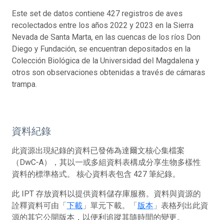
Este set de datos contiene 427 registros de aves
recolectados entre los años 2022 y 2023 en la Sierra
Nevada de Santa Marta, en las cuencas de los ríos Don
Diego y Fundación, se encuentran depositados en la
Colección Biológica de la Universidad del Magdalena y
otros son observaciones obtenidas a través de cámaras
trampa.
資料紀錄
此資源出現紀錄的資料已發佈為達爾文核心集檔案
（DwC-A），其以一或多組資料表構成分享生物多樣性
資料的標準格式。 核心資料表包含 427 筆紀錄。
此 IPT 存放資料以提供資料儲存庫服務。資料與資源的
詮釋資料可由「
下載
」單元下載。「
版本
」表格列出此資
源的其它公開版本，以便利追蹤其隨時間的變更。