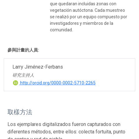
que quedaran incluidas zonas con
vegetación autóctona. Cada muestreo
se realizó por un equipo compuesto por
investigadores y miembros de la
comunidad.
參與計畫的人員:
Larry Jiménez-Ferbans
研究主持人
http://orcid.org/0000-0002-5710-2265
取樣方法
Los ejemplares digitalizados fueron capturados con
diferentes métodos, entre ellos: colecta fortuita, punto