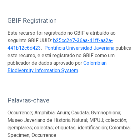
GBIF Registration
Este recurso foi registrado no GBIF e atribuído ao
seguinte GBIF UUID:
b25cc2e7-36aa-41ff-aa2a-
441b12c6d423
.
Pontificia Universidad Javeriana
publica
este recurso, e está registrado no GBIF como um
publicador de dados aprovado por
Colombian
Biodiversity Information System
.
Palavras-chave
Occurrence; Amphibia; Anura; Caudata; Gymnophiona;
Museo Javeriano de Historia Natural; MPUJ; colección;
ejemplares; colectas; etiquetas; identificación; Colombia;
Specimen; Occurrence