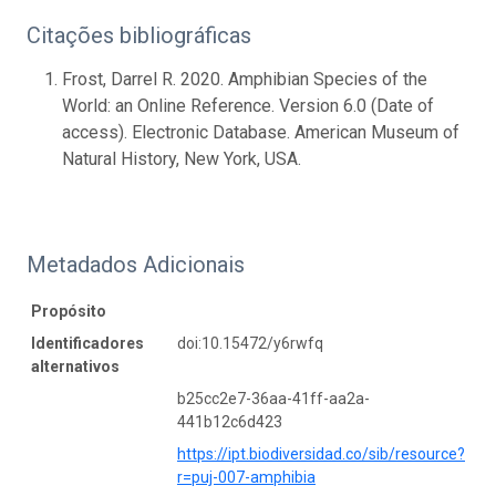
Citações bibliográficas
Frost, Darrel R. 2020. Amphibian Species of the
World: an Online Reference. Version 6.0 (Date of
access). Electronic Database. American Museum of
Natural History, New York, USA.
Metadados Adicionais
Propósito
Identificadores
doi:10.15472/y6rwfq
alternativos
b25cc2e7-36aa-41ff-aa2a-
441b12c6d423
https://ipt.biodiversidad.co/sib/resource?
r=puj-007-amphibia