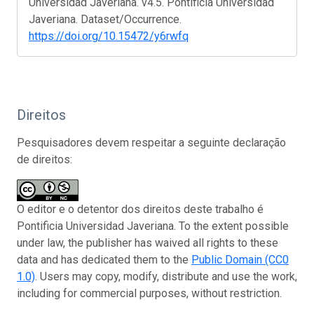
Universidad Javeriana. v4.5. Pontificia Universidad
Javeriana. Dataset/Occurrence.
https://doi.org/10.15472/y6rwfq
Direitos
Pesquisadores devem respeitar a seguinte declaração
de direitos:
O editor e o detentor dos direitos deste trabalho é
Pontificia Universidad Javeriana. To the extent possible
under law, the publisher has waived all rights to these
data and has dedicated them to the
Public Domain (CC0
1.0)
. Users may copy, modify, distribute and use the work,
including for commercial purposes, without restriction.