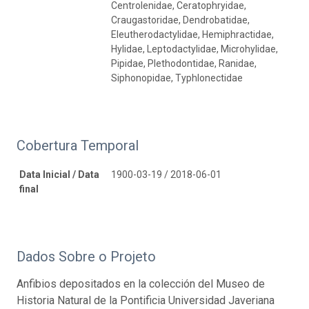
Centrolenidae, Ceratophryidae,
Craugastoridae, Dendrobatidae,
Eleutherodactylidae, Hemiphractidae,
Hylidae, Leptodactylidae, Microhylidae,
Pipidae, Plethodontidae, Ranidae,
Siphonopidae, Typhlonectidae
Cobertura Temporal
Data Inicial / Data
1900-03-19 / 2018-06-01
final
Dados Sobre o Projeto
Anfibios depositados en la colección del Museo de
Historia Natural de la Pontificia Universidad Javeriana