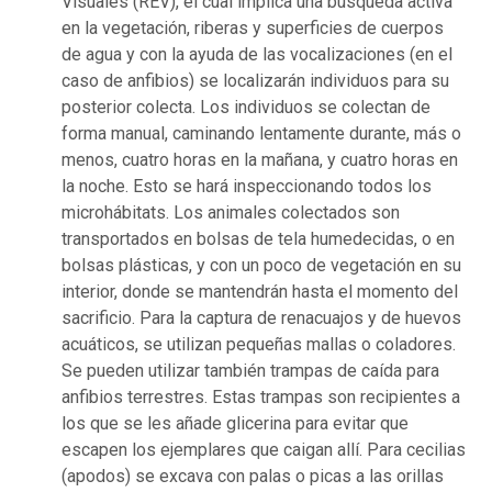
Visuales (REV), el cual implica una búsqueda activa
en la vegetación, riberas y superficies de cuerpos
de agua y con la ayuda de las vocalizaciones (en el
caso de anfibios) se localizarán individuos para su
posterior colecta. Los individuos se colectan de
forma manual, caminando lentamente durante, más o
menos, cuatro horas en la mañana, y cuatro horas en
la noche. Esto se hará inspeccionando todos los
microhábitats. Los animales colectados son
transportados en bolsas de tela humedecidas, o en
bolsas plásticas, y con un poco de vegetación en su
interior, donde se mantendrán hasta el momento del
sacrificio. Para la captura de renacuajos y de huevos
acuáticos, se utilizan pequeñas mallas o coladores.
Se pueden utilizar también trampas de caída para
anfibios terrestres. Estas trampas son recipientes a
los que se les añade glicerina para evitar que
escapen los ejemplares que caigan allí. Para cecilias
(apodos) se excava con palas o picas a las orillas