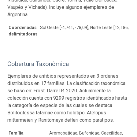
Vaupés y Vichada). Incluye algunos ejemplares de
Argentina.
Coordenadas
Sul Oeste [-4,741, -78,09], Norte Leste [12,186, -67
delimitadoras
Cobertura Taxonômica
Ejemplares de anfibios representados en 3 ordenes
distribuidos en 17 familias. La clasificación taxonómica
se basó en: Frost, Darrel R. 2020. Actualmente la
colección cuenta con 9299 registros identificados hasta
la categoría de especie de las cuales se destaca
Bolitoglossa tatamae como holotipo, Atelopus
mittermeieri y Ranitomeya defleri como paratipos.
Família
Aromobatidae, Bufonidae, Caeciliidae,