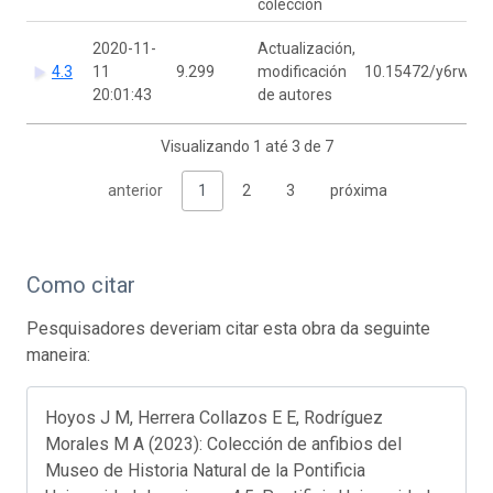
colección
2020-11-
Actualización,
4.3
11
9.299
modificación
10.15472/y6rwfq
20:01:43
de autores
Visualizando 1 até 3 de 7
anterior
1
2
3
próxima
Como citar
Pesquisadores deveriam citar esta obra da seguinte
maneira:
Hoyos J M, Herrera Collazos E E, Rodríguez
Morales M A (2023): Colección de anfibios del
Museo de Historia Natural de la Pontificia