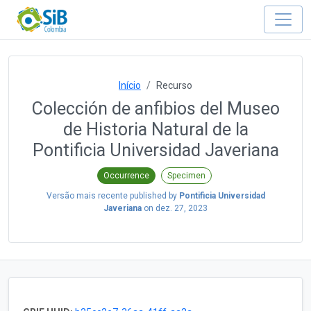
Início
Recurso
Colección de anfibios del Museo
de Historia Natural de la
Pontificia Universidad Javeriana
Occurrence
Specimen
Versão mais recente published by
Pontificia Universidad
Javeriana
on
dez. 27, 2023