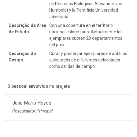
de Recursos Biológicos Alexander von
Humboldt y la Pontificia Universidad
Javeriana.
Descrição da Área
Con una cobertura en el territorio
de Estudo
nacional colombiano. Actualmente los
ejemplares cubren 29 departamentos
del país
Descrição do
Curar y preservar ejemplares de anfibios
Design
colectados de diferentes actividades
como salidas de campo.
O pessoal envolvido no projeto:
Julio Mario Hoyos
Pesquisador Principal