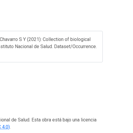
avarro S Y (2021): Collection of biological
nstituto Nacional de Salud. Dataset/Occurrence.
ional de Salud. Esta obra está bajo una licencia
 4.0)
.