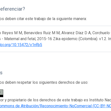
eferenciar?
os deben citar este trabajo de la siguiente manera:
 Reyes M M, Benavides Ruiz M M, Alvarez Díaz D A, Corchuelo Ch
- Maternal and fetal, 2015-16 Zika epidemic (Colombia). v1.2. I
/doi.org/10.15472/v1nfb5
s
os deben respetar los siguientes derechos de uso:
dor y propietario de los derechos de este trabajo es Instituto Nac
Commons de Atribución/Reconocimiento-NoComercial (CC-BY-NC