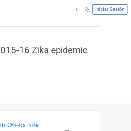
Iniciar Sesión
 2015-16 Zika epidemic
b1e-8894-4ca1-b14a-