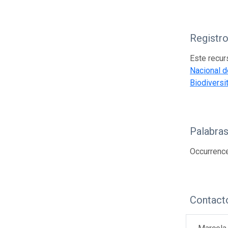
Registr
Este recur
Nacional d
Biodiversi
Palabras
Occurrence
Contact