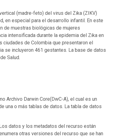
rtical (madre-feto) del virus del Zika (ZIKV)
, en especial para el desarrollo infantil. En este
ión de muestras biológicas de mujeres
ia intensificada durante la epidemia del Zika en
es ciudades de Colombia que presentaron el
ncia se incluyeron 461 gestantes. La base de datos
de Salud.
mo Archivo Darwin Core(DwC-A), el cual es un
de una o más tablas de datos. La tabla de datos
. Los datos y los metadatos del recurso están
enumera otras versiones del recurso que se han