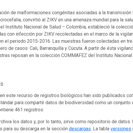
ción de malformaciones congénitas asociadas a la transmisión ve
crocefalia, convirtió al ZIKV en una amenaza mundial para la salud
 el Instituto Nacional de Salud – Colombia, estableció la colecc
s con infección por ZIKV recolectadas en el marco de la vigilanc
n el periodo 2015-2016. Las muestras fueron colectadas en tr
ro de casos: Cali, Barranquilla y Cúcuta. A partir de ésta vigila
tras reposan en la colección COMMAFEZ del Instituto Nacional 
os
en este recurso de registros biológicos han sido publicados co
tándar para compartir datos de biodiversidad como un conjunto 
ontiene 461 registros.
rchiva los datos y, por lo tanto, sirve como repositorio de datos
s para su descarga en la sección
descargas
. La tabla
versiones