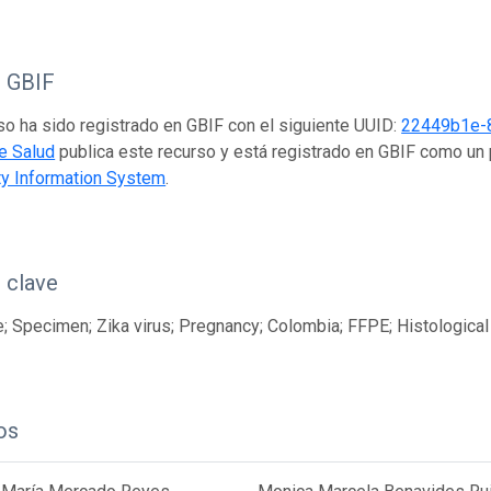
o GBIF
so ha sido registrado en GBIF con el siguiente UUID:
22449b1e-
e Salud
publica este recurso y está registrado en GBIF como un
ty Information System
.
 clave
; Specimen; Zika virus; Pregnancy; Colombia; FFPE; Histological
os