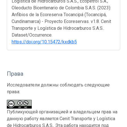
Logística de Hidrocarburos S.A.S., Ecopetrol S.A.,
Oleoducto Bicentenario de Colombia S.A.S. (2023):
Anfibios de la Ecoreserva Tocancipá (Tocancipá,
Cundinamarca) - Proyecto Ecoreservas. v1.8. Cenit
Transporte y Logística de Hidrocarburos S.A.S..
Dataset/Occurrence.
https://doi.org/10.15472/kxdkb5
Права
Исследователи должны соблюдать следующие
права:
Публикующей организацией и владельцем прав на
данную работу является Cenit Transporte y Logística
de Hidrocarburos S.A.S.. Эта работа находится под