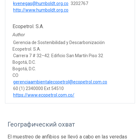
kvenegas@humboldt.org.co
3202767
http://www.humboldt.org.co
Ecopetrol. S.A.
Author
Gerencia de Sostenibilidad y Descarbonización
Ecopetrol. S.A.
Carrera 7 # 32–42. Edificio San Martín Piso 32
Bogotá, D.C.
Bogotá, D.C.
CO
gerenciaambientalecopetrol@ecopetrol.com.co
60 (1) 2340000 Ext 54510
https://www.ecopetrol.com.co/
Географический охват
El muestreo de anfibios se llevó a cabo en las veredas