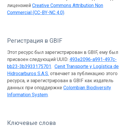
лицензией
Creative Commons Attribution Non
Commercial (CC-BY-NC 4.0)
.
Регистрация в GBIF
Этот ресурс был зарегистрирован в GBIF, ему был
присвоен следующий UUID:
493e2096-a991-497c-
bb23-3b3933175701
.
Cenit Transporte y Logística de
Hidrocarburos S.A.S.
отвечает за публикацию этого
ресурса, и зарегистрирован в GBIF как издатель
данных при оподдержке
Colombian Biodiversity
Information System
.
Ключевые слова