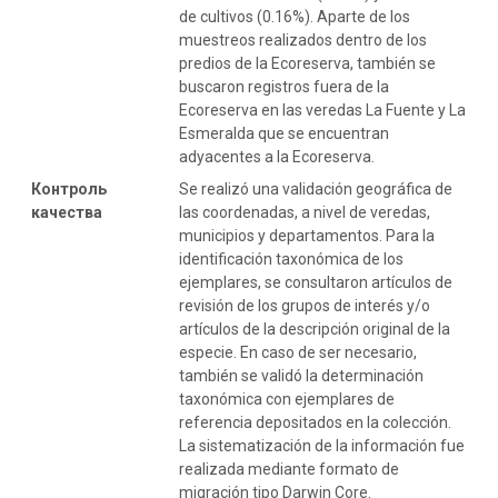
de cultivos (0.16%). Aparte de los
muestreos realizados dentro de los
predios de la Ecoreserva, también se
buscaron registros fuera de la
Ecoreserva en las veredas La Fuente y La
Esmeralda que se encuentran
adyacentes a la Ecoreserva.
Контроль
Se realizó una validación geográfica de
качества
las coordenadas, a nivel de veredas,
municipios y departamentos. Para la
identificación taxonómica de los
ejemplares, se consultaron artículos de
revisión de los grupos de interés y/o
artículos de la descripción original de la
especie. En caso de ser necesario,
también se validó la determinación
taxonómica con ejemplares de
referencia depositados en la colección.
La sistematización de la información fue
realizada mediante formato de
migración tipo Darwin Core.