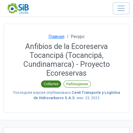
Главная
Ресурс
Anfibios de la Ecoreserva
Tocancipá (Tocancipá,
Cundinamarca) - Proyecto
Ecoreservas
Событие
Наблюдение
Последняя версия опубликовано
Cenit Transporte y Logística
de Hidrocarburos S.A.S.
июн. 23, 2023