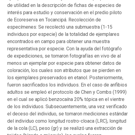
de utilidad en la descripción de fichas de especies de
interés para estudio y conservación en el predio piloto
de Ecoreserva en Tocancipá. Recolección de
especímenes: Se recolectó una submuestra (1-15
individuos por especie) de la totalidad de ejemplares
encontrados en campo para obtener una muestra
representativa por especie. Con la ayuda del fotógrafo
de expediciones, se tomaron fotografías en vivo de al
menos un ejemplar por especie para obtener datos de
coloración, los cuales son atributos que se pierden en
los ejemplares preservados en etanol. Posteriormente,
fueron sacrificados los individuos. En el caso de anfibios
adultos se empleó el protocolo de Chen y Combs (1999)
en el cual se aplicó benzocaína 20% tópica en el vientre
de los individuos. Subsecuentemente, una vez verificado
el deceso del individuo, se tomaron mediciones estándar
del individuo como longitud rostro-cloaca (LRC), longitud
de la cola (LC), peso (gr) y se realizó una extracción de