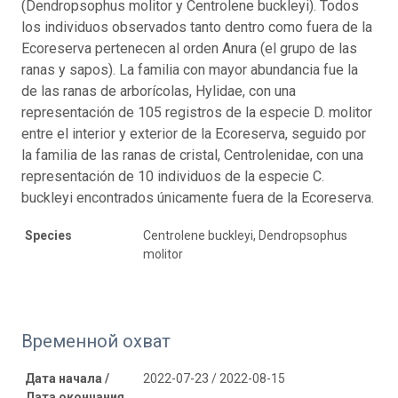
(Dendropsophus molitor y Centrolene buckleyi). Todos
los individuos observados tanto dentro como fuera de la
Ecoreserva pertenecen al orden Anura (el grupo de las
ranas y sapos). La familia con mayor abundancia fue la
de las ranas de arborícolas, Hylidae, con una
representación de 105 registros de la especie D. molitor
entre el interior y exterior de la Ecoreserva, seguido por
la familia de las ranas de cristal, Centrolenidae, con una
representación de 10 individuos de la especie C.
buckleyi encontrados únicamente fuera de la Ecoreserva.
Species
Centrolene buckleyi, Dendropsophus
molitor
Временной охват
Дата начала /
2022-07-23 / 2022-08-15
Дата окончания