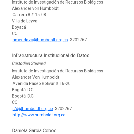
Instituto de Investigación de Recursos Biológicos
Alexander von Humboldt
Carrera 8 # 15-08
Villa de Leyva
Boyacá
CO
amendoza@humbdolt.org.co
3202767
Infraestructura Institucional de Datos
Custodian Steward
Instituto de Investigación de Recursos Biológicos
Alexander Von Humboldt
Avenida Paseo Bolívar # 16-20
Bogotá, D.C.
Bogotá, D.C.
CO
i2d@humboldt.org.co
3202767
http://www.humboldt.org.co
Daniela Garcia Cobos