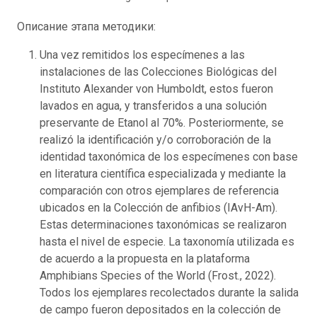
Описание этапа методики:
Una vez remitidos los especímenes a las
instalaciones de las Colecciones Biológicas del
Instituto Alexander von Humboldt, estos fueron
lavados en agua, y transferidos a una solución
preservante de Etanol al 70%. Posteriormente, se
realizó la identificación y/o corroboración de la
identidad taxonómica de los especímenes con base
en literatura científica especializada y mediante la
comparación con otros ejemplares de referencia
ubicados en la Colección de anfibios (IAvH-Am).
Estas determinaciones taxonómicas se realizaron
hasta el nivel de especie. La taxonomía utilizada es
de acuerdo a la propuesta en la plataforma
Amphibians Species of the World (Frost., 2022).
Todos los ejemplares recolectados durante la salida
de campo fueron depositados en la colección de