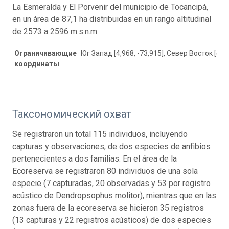
La Esmeralda y El Porvenir del municipio de Tocancipá,
en un área de 87,1 ha distribuidas en un rango altitudinal
de 2573 a 2596 m.s.n.m
Ограничивающие
Юг Запад [4,968, -73,915], Север Восток [4,99
координаты
Таксономический охват
Se registraron un total 115 individuos, incluyendo
capturas y observaciones, de dos especies de anfibios
pertenecientes a dos familias. En el área de la
Ecoreserva se registraron 80 individuos de una sola
especie (7 capturadas, 20 observadas y 53 por registro
acústico de Dendropsophus molitor), mientras que en las
zonas fuera de la ecoreserva se hicieron 35 registros
(13 capturas y 22 registros acústicos) de dos especies