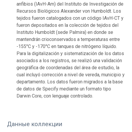
anfibios (IAvH-Am) del Instituto de Investigación de
Recursos Biológicos Alexander von Humboldt. Los
tejidos fueron catalogados con un código IAvH-CT y
fueron depositados en la colección de tejidos del
Instituto Humboldt (sede Palmira) en donde se
mantendrán crioconservados a temperaturas entre
-155°C y -170°C en tanques de nitrógeno líquido.
Para la digitalización y sistematización de los datos
asociados a los registros, se realizó una validación
geográfica de coordenadas del área de estudio, la
cual incluyó corrección a nivel de vereda, municipio y
departamento. Los datos fueron migrados a la base
de datos de Specify mediante un formato tipo
Darwin Core, con lenguaje controlado.
Данные коллекции