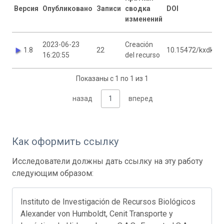
Версия
Опубликовано
Записи
сводка
DOI
изменений
2023-06-23
Creación
1.8
22
10.15472/kxdkb5
16:20:55
del recurso
Показаны с 1 по 1 из 1
назад
1
вперед
Как оформить ссылку
Исследователи должны дать ссылку на эту работу
следующим образом:
Instituto de Investigación de Recursos Biológicos
Alexander von Humboldt, Cenit Transporte y