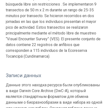
búsqueda libre sin restricciones . Se implementaron 9
transectos de 50 m x 2 m durante un rango de 25-35
minutos por transecto. Se hicieron recorridos en dos
jornadas en las que los individuos presentan el mayor
pico de actividad. Estos transectos se realizaron
principalmente mediante el método libre de muestreo
“Visual Encounter Survey” (VES). El presente conjunto de
datos contiene 22 registros de anfibios que
corresponden a 115 individuos de la Ecoreserva
Tocancipá (Cundinamarca).
Записи данных
Данные этого находка ресурса были опубликованы
в виде Darwin Core Archive (DwC-A), который
является стандартным форматом для обмена
данными о биоразнообразии в виде набора из одной