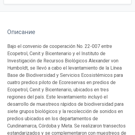
Описание
Bajo el convenio de cooperación No. 22-007 entre
Ecopetrol, Cenit y Bicentenario y el Instituto de
Investigación de Recursos Biológicos Alexander von
Humboldt, se llevó a cabo el levantamiento de la Línea
Base de Biodiversidad y Servicios Ecosistémicos para
cuatro predios piloto de Ecoreservas en predios de
Ecopetrol, Cenit y Bicentenario, ubicados en tres
regiones del país. Este levantamiento incluyó el
desarrollo de muestreos rápidos de biodiversidad para
siete grupos biológicos y la recolección de sonidos en
predios ubicados en los departamentos de
Cundinamarca, Córdoba y Meta. Se realizaron transectos
estandarizados y se complementaron con muestreos de