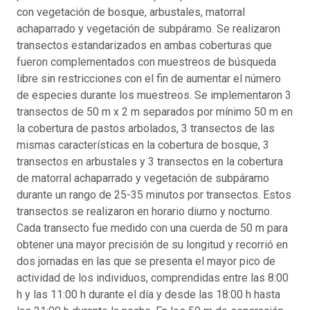
con vegetación de bosque, arbustales, matorral
achaparrado y vegetación de subpáramo. Se realizaron
transectos estandarizados en ambas coberturas que
fueron complementados con muestreos de búsqueda
libre sin restricciones con el fin de aumentar el número
de especies durante los muestreos. Se implementaron 3
transectos de 50 m x 2 m separados por mínimo 50 m en
la cobertura de pastos arbolados, 3 transectos de las
mismas características en la cobertura de bosque, 3
transectos en arbustales y 3 transectos en la cobertura
de matorral achaparrado y vegetación de subpáramo
durante un rango de 25-35 minutos por transectos. Estos
transectos se realizaron en horario diurno y nocturno.
Cada transecto fue medido con una cuerda de 50 m para
obtener una mayor precisión de su longitud y recorrió en
dos jornadas en las que se presenta el mayor pico de
actividad de los individuos, comprendidas entre las 8:00
h y las 11:00 h durante el día y desde las 18:00 h hasta