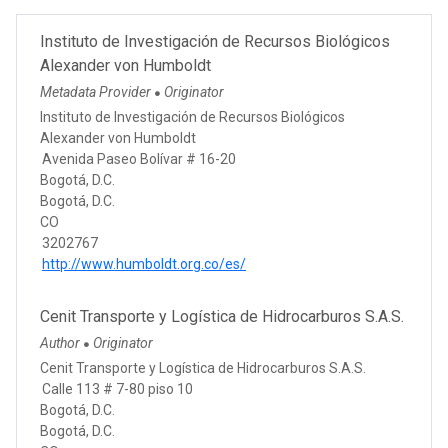
Instituto de Investigación de Recursos Biológicos
Alexander von Humboldt
Metadata Provider
Originator
●
Instituto de Investigación de Recursos Biológicos
Alexander von Humboldt
Avenida Paseo Bolívar # 16-20
Bogotá, D.C.
Bogotá, D.C.
CO
3202767
http://www.humboldt.org.co/es/
Cenit Transporte y Logística de Hidrocarburos S.A.S.
Author
Originator
●
Cenit Transporte y Logística de Hidrocarburos S.A.S.
Calle 113 # 7-80 piso 10
Bogotá, D.C.
Bogotá, D.C.