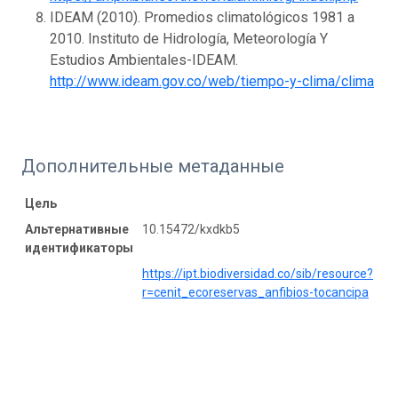
IDEAM (2010). Promedios climatológicos 1981 a
2010. Instituto de Hidrología, Meteorología Y
Estudios Ambientales-IDEAM.
http://www.ideam.gov.co/web/tiempo-y-clima/clima
Дополнительные метаданные
Цель
Альтернативные
10.15472/kxdkb5
идентификаторы
https://ipt.biodiversidad.co/sib/resource?
r=cenit_ecoreservas_anfibios-tocancipa