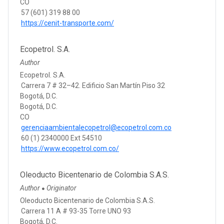
CO
57 (601) 319 88 00
https://cenit-transporte.com/
Ecopetrol. S.A.
Author
Ecopetrol. S.A.
Carrera 7 # 32–42. Edificio San Martín Piso 32
Bogotá, D.C.
Bogotá, D.C.
CO
gerenciaambientalecopetrol@ecopetrol.com.co
60 (1) 2340000 Ext 54510
https://www.ecopetrol.com.co/
Oleoducto Bicentenario de Colombia S.A.S.
Author
Originator
●
Oleoducto Bicentenario de Colombia S.A.S.
Carrera 11 A # 93-35 Torre UNO 93
Bogotá, D.C.