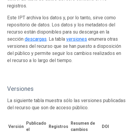
registros.
Este IPT archiva los datos y, por lo tanto, sirve como
repositorio de datos. Los datos y los metadatos del
recurso están disponibles para su descarga en la
sección
descargas
. La tabla
versiones
enumera otras
versiones del recurso que se han puesto a disposición
del público y permite seguir los cambios realizados en
el recurso a lo largo del tiempo.
Versiones
La siguiente tabla muestra sólo las versiones publicadas
del recurso que son de acceso público.
Publicado
Resumen de
Versión
Registros
DOI
el
cambios