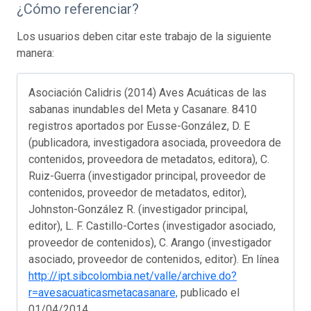
¿Cómo referenciar?
Los usuarios deben citar este trabajo de la siguiente
manera:
Asociación Calidris (2014) Aves Acuáticas de las
sabanas inundables del Meta y Casanare. 8410
registros aportados por Eusse-González, D. E
(publicadora, investigadora asociada, proveedora de
contenidos, proveedora de metadatos, editora), C.
Ruiz-Guerra (investigador principal, proveedor de
contenidos, proveedor de metadatos, editor),
Johnston-González R. (investigador principal,
editor), L. F. Castillo-Cortes (investigador asociado,
proveedor de contenidos), C. Arango (investigador
asociado, proveedor de contenidos, editor). En línea
http://ipt.sibcolombia.net/valle/archive.do?
r=avesacuaticasmetacasanare,
publicado el
01/04/2014