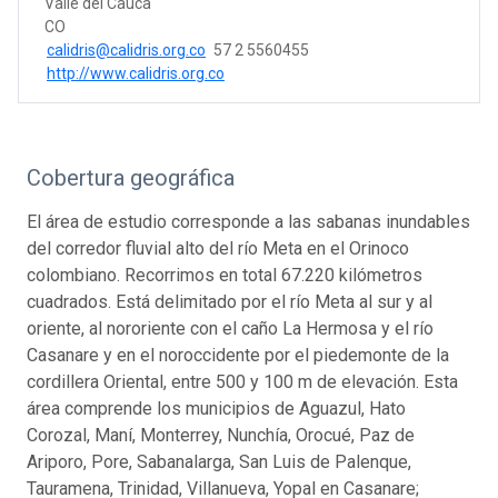
Valle del Cauca
CO
calidris@calidris.org.co
57 2 5560455
http://www.calidris.org.co
Cobertura geográfica
El área de estudio corresponde a las sabanas inundables
del corredor fluvial alto del río Meta en el Orinoco
colombiano. Recorrimos en total 67.220 kilómetros
cuadrados. Está delimitado por el río Meta al sur y al
oriente, al nororiente con el caño La Hermosa y el río
Casanare y en el noroccidente por el piedemonte de la
cordillera Oriental, entre 500 y 100 m de elevación. Esta
área comprende los municipios de Aguazul, Hato
Corozal, Maní, Monterrey, Nunchía, Orocué, Paz de
Ariporo, Pore, Sabanalarga, San Luis de Palenque,
Tauramena, Trinidad, Villanueva, Yopal en Casanare;