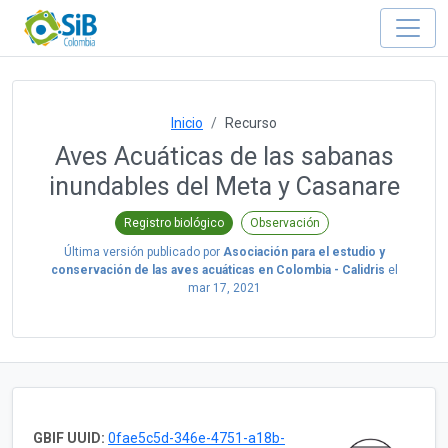
Inicio
Recurso
Aves Acuáticas de las sabanas
inundables del Meta y Casanare
Registro biológico
Observación
Última versión publicado por
Asociación para el estudio y
conservación de las aves acuáticas en Colombia - Calidris
el
mar 17, 2021
GBIF UUID:
0fae5c5d-346e-4751-a18b-