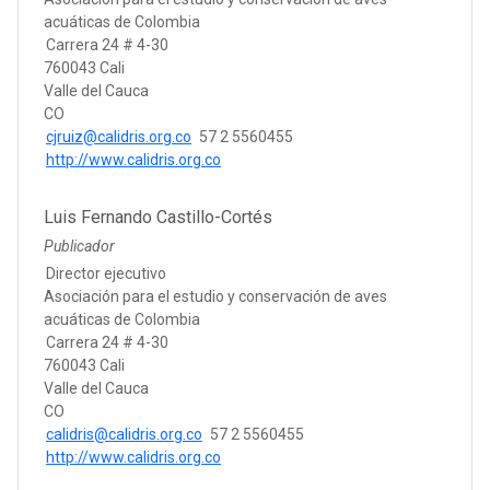
acuáticas de Colombia
Carrera 24 # 4-30
760043 Cali
Valle del Cauca
CO
cjruiz@calidris.org.co
57 2 5560455
http://www.calidris.org.co
Luis Fernando Castillo-Cortés
Publicador
Director ejecutivo
Asociación para el estudio y conservación de aves
acuáticas de Colombia
Carrera 24 # 4-30
760043 Cali
Valle del Cauca
CO
calidris@calidris.org.co
57 2 5560455
http://www.calidris.org.co