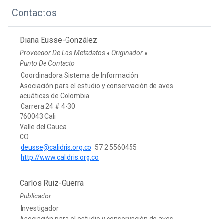
Contactos
Diana Eusse-González
Proveedor De Los Metadatos
Originador
●
●
Punto De Contacto
Coordinadora Sistema de Información
Asociación para el estudio y conservación de aves
acuáticas de Colombia
Carrera 24 # 4-30
760043 Cali
Valle del Cauca
CO
deusse@calidris.org.co
57 2 5560455
http://www.calidris.org.co
Carlos Ruiz-Guerra
Publicador
Investigador
Asociación para el estudio y conservación de aves