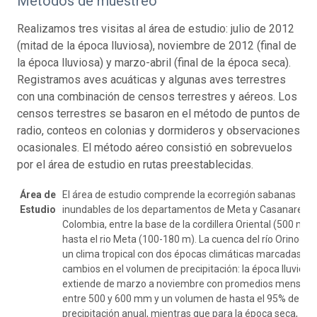
Métodos de muestreo
Realizamos tres visitas al área de estudio: julio de 2012
(mitad de la época lluviosa), noviembre de 2012 (final de
la época lluviosa) y marzo-abril (final de la época seca).
Registramos aves acuáticas y algunas aves terrestres
con una combinación de censos terrestres y aéreos. Los
censos terrestres se basaron en el método de puntos de
radio, conteos en colonias y dormideros y observaciones
ocasionales. El método aéreo consistió en sobrevuelos
por el área de estudio en rutas preestablecidas.
Área de
El área de estudio comprende la ecorregión sabanas
Estudio
inundables de los departamentos de Meta y Casanare en
Colombia, entre la base de la cordillera Oriental (500 m)
hasta el rio Meta (100-180 m). La cuenca del río Orinoco 
un clima tropical con dos épocas climáticas marcadas po
cambios en el volumen de precipitación: la época lluviosa
extiende de marzo a noviembre con promedios mensual
entre 500 y 600 mm y un volumen de hasta el 95% de la
precipitación anual, mientras que para la época seca, de