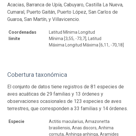
Acacias, Barranca de Upía, Cabuyaro, Castilla La Nueva,
Cumaral, Puerto Gaitán, Puerto López, San Carlos de
Guaroa, San Martín, y Villavicencio.
Coordenadas
Latitud Mínima Longitud
límite
Mínima [3,55, -73,7], Latitud
Máxima Longitud Máxima [6,11, -70,18]
Cobertura taxonómica
El conjunto de datos tiene registros de 81 especies de
aves acuáticas de 29 familias y 13 órdenes y
observaciones ocasionales de 123 especies de aves
terrestres, que corresponden a 33 familias y 14 órdenes.
Especie
Actitis macularius, Amazonetta
brasiliensis, Anas discors, Anhima
cornuta, Anhinga anhinga, Aramides