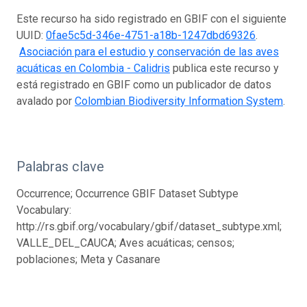
Este recurso ha sido registrado en GBIF con el siguiente
UUID:
0fae5c5d-346e-4751-a18b-1247dbd69326
.
Asociación para el estudio y conservación de las aves
acuáticas en Colombia - Calidris
publica este recurso y
está registrado en GBIF como un publicador de datos
avalado por
Colombian Biodiversity Information System
.
Palabras clave
Occurrence; Occurrence GBIF Dataset Subtype
Vocabulary:
http://rs.gbif.org/vocabulary/gbif/dataset_subtype.xml;
VALLE_DEL_CAUCA; Aves acuáticas; censos;
poblaciones; Meta y Casanare