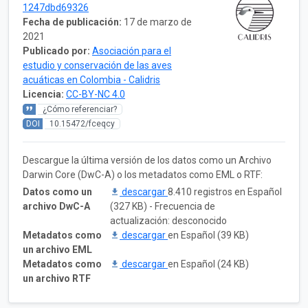
1247dbd69326
Fecha de publicación:
17 de marzo de
2021
Publicado por:
Asociación para el
estudio y conservación de las aves
acuáticas en Colombia - Calidris
Licencia:
CC-BY-NC 4.0
¿Cómo referenciar?
DOI
10.15472/fceqcy
Descargue la última versión de los datos como un Archivo
Darwin Core (DwC-A) o los metadatos como EML o RTF:
Datos como un
descargar
8.410 registros en Español
archivo DwC-A
(327 KB) - Frecuencia de
actualización: desconocido
Metadatos como
descargar
en Español (39 KB)
un archivo EML
Metadatos como
descargar
en Español (24 KB)
un archivo RTF