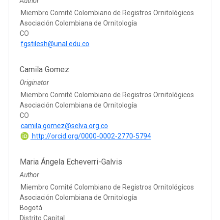
Author
Miembro Comité Colombiano de Registros Ornitológicos
Asociación Colombiana de Ornitología
CO
fgstilesh@unal.edu.co
Camila Gomez
Originator
Miembro Comité Colombiano de Registros Ornitológicos
Asociación Colombiana de Ornitología
CO
camila.gomez@selva.org.co
http://orcid.org/0000-0002-2770-5794
Maria Ángela Echeverri-Galvis
Author
Miembro Comité Colombiano de Registros Ornitológicos
Asociación Colombiana de Ornitología
Bogotá
Distrito Capital