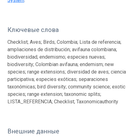
System
.
Ключевые слова
Checklist; Aves; Birds; Colombia; Lista de referencia;
ampliaciones de distribución; avifauna colombiana;
biodiversidad; endemismo; especies nuevas;
biodiversity; Colombian avifauna; endemism; new
species; range extensions; diversidad de aves; ciencia
participativa; especies exóticas; separaciones
taxonómicas; bird diversity; community science; exotic
species; range extension; taxonomic splits;
LISTA_REFERENCIA; Checklist; Taxonomicauthority
Внешние данные