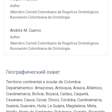
Author
Miembro Comité Colombiano de Registros Ornitológicos
Asociación Colombiana de Ornitología
Andrés M. Cuervo
Author
Miembro Comité Colombiano de Registros Ornitológicos
Asociación Colombiana de Ornitología
Географический охват
Territorio continental e insular de Colombia.
Departamentos: Amazonas, Antioquia, Arauca, Atlántico,
Cundinamarca, Bolívar, Boyacá, Caldas, Caquetá,
Casanare, Cauca, Cesar, Chocó, Córdoba, Cundinamarca,
Guainía, Guaviare, Huila, La Guajira, Magdalena, Meta,
Nariño, Norte de Santander, Putumayo, Quindío, Risaralda,