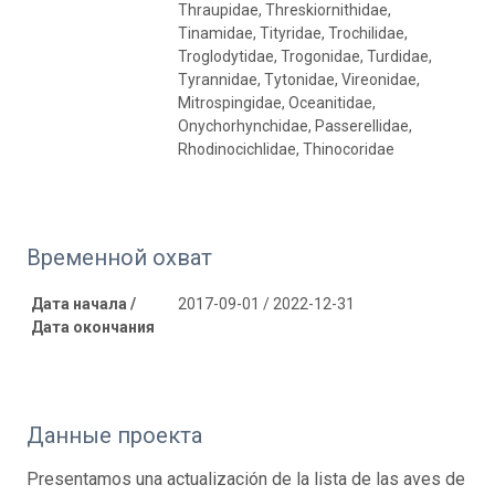
Thraupidae, Threskiornithidae,
Tinamidae, Tityridae, Trochilidae,
Troglodytidae, Trogonidae, Turdidae,
Tyrannidae, Tytonidae, Vireonidae,
Mitrospingidae, Oceanitidae,
Onychorhynchidae, Passerellidae,
Rhodinocichlidae, Thinocoridae
Временной охват
Дата начала /
2017-09-01 / 2022-12-31
Дата окончания
Данные проекта
Presentamos una actualización de la lista de las aves de