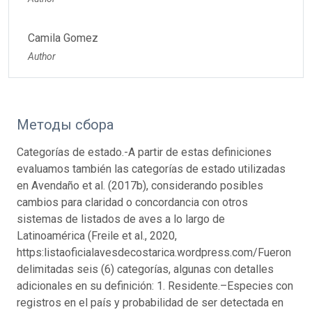
Camila Gomez
Author
Методы сбора
Categorías de estado.-A partir de estas definiciones
evaluamos también las categorías de estado utilizadas
en Avendaño et al. (2017b), considerando posibles
cambios para claridad o concordancia con otros
sistemas de listados de aves a lo largo de
Latinoamérica (Freile et al., 2020,
https:listaoficialavesdecostarica.wordpress.com/Fueron
delimitadas seis (6) categorías, algunas con detalles
adicionales en su definición: 1. Residente.–Especies con
registros en el país y probabilidad de ser detectada en