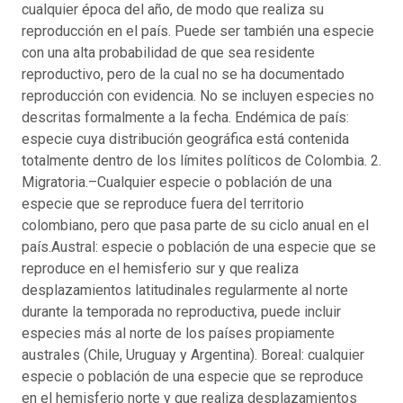
cualquier época del año, de modo que realiza su
reproducción en el país. Puede ser también una especie
con una alta probabilidad de que sea residente
reproductivo, pero de la cual no se ha documentado
reproducción con evidencia. No se incluyen especies no
descritas formalmente a la fecha. Endémica de país:
especie cuya distribución geográfica está contenida
totalmente dentro de los límites políticos de Colombia. 2.
Migratoria.–Cualquier especie o población de una
especie que se reproduce fuera del territorio
colombiano, pero que pasa parte de su ciclo anual en el
país.Austral: especie o población de una especie que se
reproduce en el hemisferio sur y que realiza
desplazamientos latitudinales regularmente al norte
durante la temporada no reproductiva, puede incluir
especies más al norte de los países propiamente
australes (Chile, Uruguay y Argentina). Boreal: cualquier
especie o población de una especie que se reproduce
en el hemisferio norte y que realiza desplazamientos