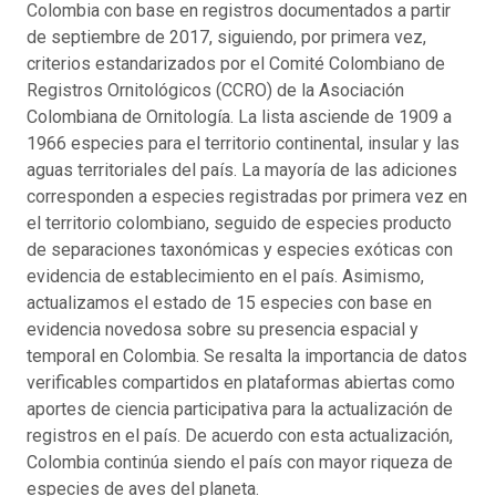
Colombia con base en registros documentados a partir
de septiembre de 2017, siguiendo, por primera vez,
criterios estandarizados por el Comité Colombiano de
Registros Ornitológicos (CCRO) de la Asociación
Colombiana de Ornitología. La lista asciende de 1909 a
1966 especies para el territorio continental, insular y las
aguas territoriales del país. La mayoría de las adiciones
corresponden a especies registradas por primera vez en
el territorio colombiano, seguido de especies producto
de separaciones taxonómicas y especies exóticas con
evidencia de establecimiento en el país. Asimismo,
actualizamos el estado de 15 especies con base en
evidencia novedosa sobre su presencia espacial y
temporal en Colombia. Se resalta la importancia de datos
verificables compartidos en plataformas abiertas como
aportes de ciencia participativa para la actualización de
registros en el país. De acuerdo con esta actualización,
Colombia continúa siendo el país con mayor riqueza de
especies de aves del planeta.