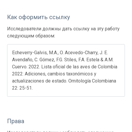
Как оформить ссылку
Исследователи должны дать ссылку на эту работу
следующим образом:
Echeverry-Galvis, M.A., O. Acevedo-Charry, J. E.
Avendaño, C. Gómez, F.G. Stiles, F.A. Estela & A.M.
Cuervo. 2022. Lista oficial de las aves de Colombia
2022: Adiciones, cambios taxonómicos y
actualizaciones de estado. Ornitología Colombiana
22: 25-51.
Права