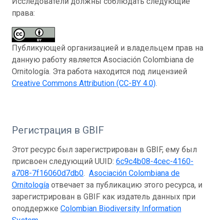
Исследователи должны соблюдать следующие
права:
Публикующей организацией и владельцем прав на
данную работу является Asociación Colombiana de
Ornitología. Эта работа находится под лицензией
Creative Commons Attribution (CC-BY 4.0)
.
Регистрация в GBIF
Этот ресурс был зарегистрирован в GBIF, ему был
присвоен следующий UUID:
6c9c4b08-4cec-4160-
a708-7f16060d7db0
.
Asociación Colombiana de
Ornitología
отвечает за публикацию этого ресурса, и
зарегистрирован в GBIF как издатель данных при
оподдержке
Colombian Biodiversity Information