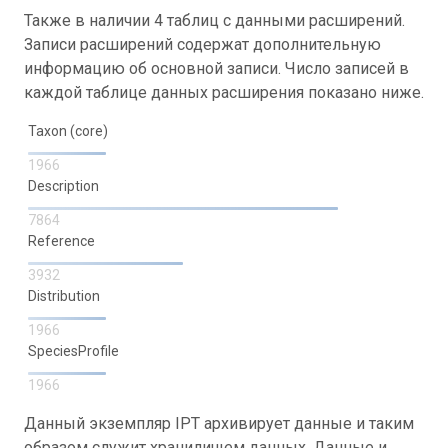
Также в наличии 4 таблиц с данными расширений.
Записи расширений содержат дополнительную
информацию об основной записи. Число записей в
каждой таблице данных расширения показано ниже.
Taxon (core)
1966
Description
7864
Reference
3932
Distribution
1966
SpeciesProfile
1966
Данный экземпляр IPT архивирует данные и таким
образом служит хранилищем данных. Данные и