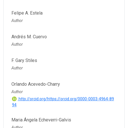
Felipe A. Estela
Author
Andrés M. Cuervo
Author
F. Gary Stiles
Author
Orlando Acevedo-Charry
Author
http://orcid.org/https://orcid.org/0000-0003-4964-89
94
Maria Ángela Echeverri-Galvis
Author