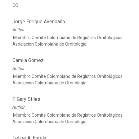
CO
Jorge Enrique Avendaño
Author
Miembro Comité Colombiano de Registros Ornitológicos
Asociación Colombiana de Ornitología
Camila Gómez
Author
Miembro Comité Colombiano de Registros Ornitológicos
Asociación Colombiana de Ornitología
F. Gary Stiles
Author
Miembro Comité Colombiano de Registros Ornitológicos
Asociación Colombiana de Ornitología
Felipe A. Estela