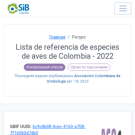
Главная
Ресурс
Lista de referencia de especies
de aves de Colombia - 2022
Контрольный список
Орган по таксономии
Последняя версия опубликовано
Asociación Colombiana de
Ornitología
авг. 18, 2023
GBIF UUID:
6c9c4b08-4cec-4160-a708-
7f16060d7db0