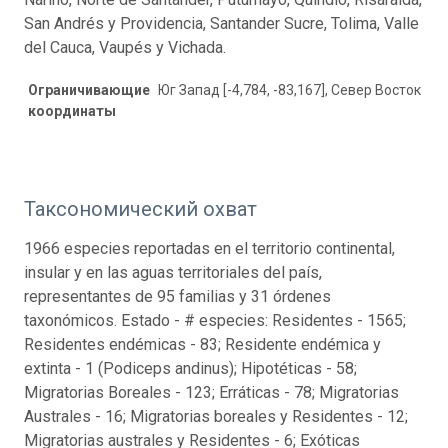
San Andrés y Providencia, Santander Sucre, Tolima, Valle
del Cauca, Vaupés y Vichada.
Ограничивающие
Юг Запад [-4,784, -83,167], Север Восток [14,
координаты
Таксономический охват
1966 especies reportadas en el territorio continental,
insular y en las aguas territoriales del país,
representantes de 95 familias y 31 órdenes
taxonómicos. Estado - # especies: Residentes - 1565;
Residentes endémicas - 83; Residente endémica y
extinta - 1 (Podiceps andinus); Hipotéticas - 58;
Migratorias Boreales - 123; Erráticas - 78; Migratorias
Australes - 16; Migratorias boreales y Residentes - 12;
Migratorias australes y Residentes - 6; Exóticas