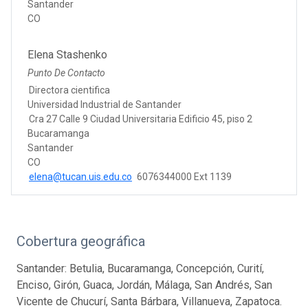
Santander
CO
Elena Stashenko
Punto De Contacto
Directora cientifica
Universidad Industrial de Santander
Cra 27 Calle 9 Ciudad Universitaria Edificio 45, piso 2
Bucaramanga
Santander
CO
elena@tucan.uis.edu.co
6076344000 Ext 1139
Cobertura geográfica
Santander: Betulia, Bucaramanga, Concepción, Curití,
Enciso, Girón, Guaca, Jordán, Málaga, San Andrés, San
Vicente de Chucurí, Santa Bárbara, Villanueva, Zapatoca.