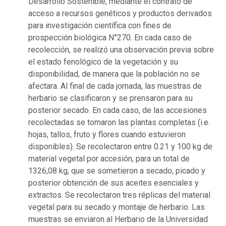
Desarrollo Sostenible, mediante el contrato de
acceso a recursos genéticos y productos derivados
para investigación científica con fines de
prospección biológica N°270. En cada caso de
recolección, se realizó una observación previa sobre
el estado fenológico de la vegetación y su
disponibilidad, de manera que la población no se
afectara. Al final de cada jornada, las muestras de
herbario se clasificaron y se prensaron para su
posterior secado. En cada caso, de las accesiones
recolectadas se tomaron las plantas completas (i.e.
hojas, tallos, fruto y flores cuando estuvieron
disponibles). Se recolectaron entre 0.21 y 100 kg de
material vegetal por accesión, para un total de
1326,08 kg, que se sometieron a secado, picado y
posterior obtención de sus aceites esenciales y
extractos. Se recolectaron tres réplicas del material
vegetal para su secado y montaje de herbario. Las
muestras se enviaron al Herbario de la Universidad