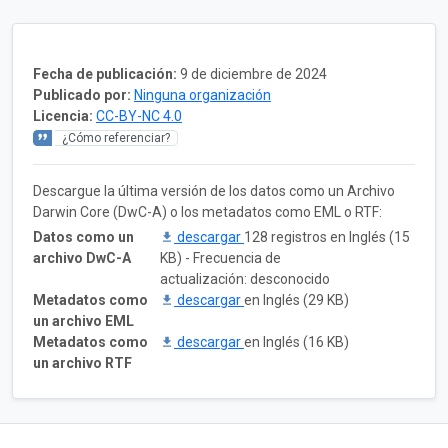
Fecha de publicación:
9 de diciembre de 2024
Publicado por:
Ninguna organización
Licencia:
CC-BY-NC 4.0
¿Cómo referenciar?
Descargue la última versión de los datos como un Archivo
Darwin Core (DwC-A) o los metadatos como EML o RTF:
Datos como un
descargar
128 registros en Inglés (15
archivo DwC-A
KB) - Frecuencia de
actualización: desconocido
Metadatos como
descargar
en Inglés (29 KB)
un archivo EML
Metadatos como
descargar
en Inglés (16 KB)
un archivo RTF