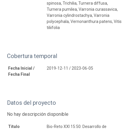
spinosa, Trichilia, Turnera diffusa,
Turnera pumilea, Varronia curassavica,
Varronia cylindrostachya, Varronia
polycephala, Vernonanthura patens, Vitis
tiliifolia
Cobertura temporal
Fecha Inicial /
2019-12-11 / 2023-06-05
Fecha Final
Datos del proyecto
No hay descripción disponible
Título
Bio-Reto XXI 15:50. Desarrollo de