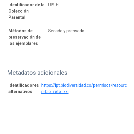
Identificador de la
UIS-H
Colección
Parental
Métodos de
Secado y prensado
preservación de
los ejemplares
Metadatos adicionales
Identificadores
https://ipt.biodiversidad.co/permisos/resource?
alternativos
r=bio_reto_xxi