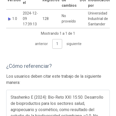
el
cambios
por
2024-12-
Universidad
No
1.0
09
128
Industrial de
proveído
17:39:13
Santander
Mostrando 1 a 1 de 1
anterior
1
siguiente
¿Cómo referenciar?
Los usuarios deben citar este trabajo de la siguiente
manera:
Stashenko E (2024): Bio-Reto XXI 15:50. Desarrollo
de bioproductos para los sectores salud,
agropecuario y cosmético, como resultado del
estudio de la biodiversidad colombiana. v1.0. No