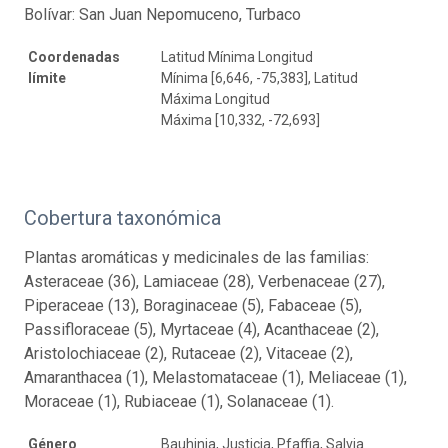
Bolívar: San Juan Nepomuceno, Turbaco
Coordenadas
Latitud Mínima Longitud
límite
Mínima [6,646, -75,383], Latitud
Máxima Longitud
Máxima [10,332, -72,693]
Cobertura taxonómica
Plantas aromáticas y medicinales de las familias:
Asteraceae (36), Lamiaceae (28), Verbenaceae (27),
Piperaceae (13), Boraginaceae (5), Fabaceae (5),
Passifloraceae (5), Myrtaceae (4), Acanthaceae (2),
Aristolochiaceae (2), Rutaceae (2), Vitaceae (2),
Amaranthacea (1), Melastomataceae (1), Meliaceae (1),
Moraceae (1), Rubiaceae (1), Solanaceae (1).
Género
Bauhinia, Justicia, Pfaffia, Salvia