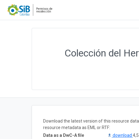
Colección del Her
Download the latest version of this resource dat
resource metadata as EML or RTF:
Data as a DwC-A file
download
4,5