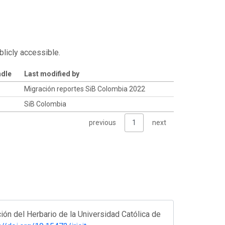
blicly accessible.
ndle
Last modified by
Migración reportes SiB Colombia 2022
SiB Colombia
previous
1
next
ión del Herbario de la Universidad Católica de