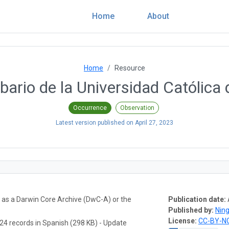
Home
About
Home
Resource
bario de la Universidad Católica 
Occurrence
Observation
Latest version published on
April 27, 2023
a as a Darwin Core Archive (DwC-A) or the
Publication date:
Published by:
Nin
License:
CC-BY-NC
24 records in Spanish (298 KB) - Update