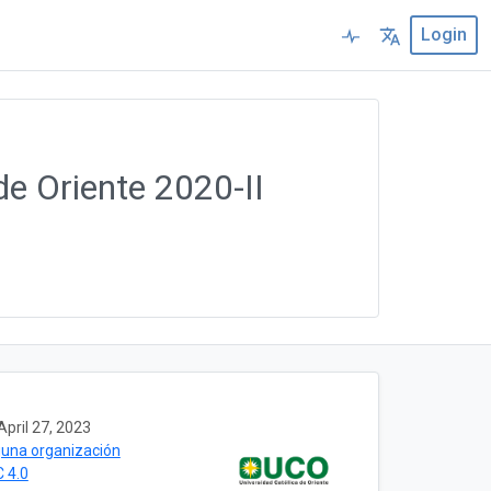
Login
de Oriente 2020-II
April 27, 2023
guna organización
 4.0