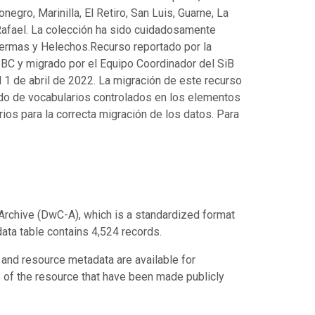
egro, Marinilla, El Retiro, San Luis, Guarne, La
n Rafael. La colección ha sido cuidadosamente
permas y Helechos.
Recurso reportado por la
BC y migrado por el Equipo Coordinador del SiB
1 de abril de 2022. La migración de este recurso
ado de vocabularios controlados en los elementos
os para la correcta migración de los datos. Para
Archive (DwC-A), which is a standardized format
data table contains 4,524 records.
 and resource metadata are available for
s of the resource that have been made publicly