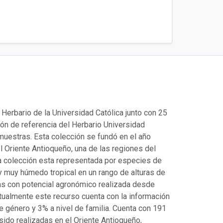
 Herbario de la Universidad Católica junto con 25
ión de referencia del Herbario Universidad
uestras. Esta colección se fundó en el año
el Oriente Antioqueño, una de las regiones del
a colección esta representada por especies de
uy húmedo tropical en un rango de alturas de
as con potencial agronómico realizada desde
tualmente este recurso cuenta con la información
e género y 3% a nivel de familia. Cuenta con 191
sido realizadas en el Oriente Antioqueño,