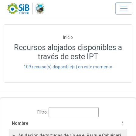
Inicio
Recursos alojados disponibles a
través de este IPT
109 recurso(s) disponible(s) en este momento
Filtro:
Nombre
Anidación de tortugas de río en el Parque Cahuinarí,