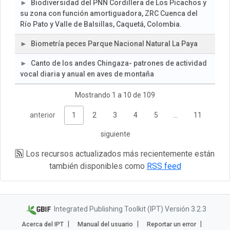
Biodiversidad del PNN Cordillera de Los Picachos y
su zona con función amortiguadora, ZRC Cuenca del
Río Pato y Valle de Balsillas, Caquetá, Colombia.
Biometría peces Parque Nacional Natural La Paya
Canto de los andes Chingaza- patrones de actividad
vocal diaria y anual en aves de montaña
Mostrando 1 a 10 de 109
anterior
1
2
3
4
5
…
11
siguiente
Los recursos actualizados más recientemente están
también disponibles como
RSS feed
Integrated Publishing Toolkit (IPT) Versión 3.2.3
Acerca del IPT
Manual del usuario
Reportar un error