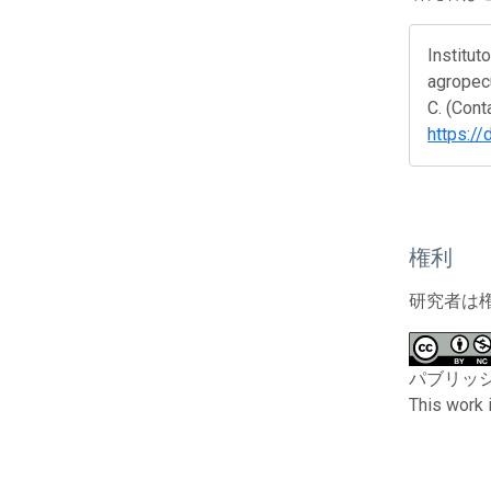
Institu
agropecu
C. (Cont
https:/
権利
研究者は
パブリッシャーと
This work 