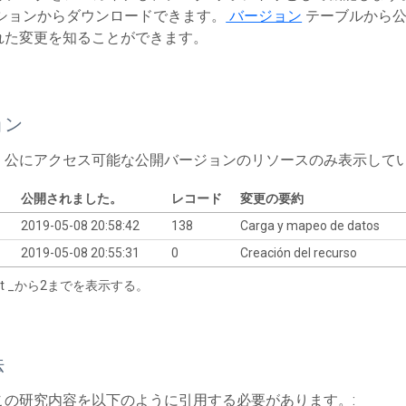
ションからダウンロードできます。
バージョン
テーブルから公
れた変更を知ることができます。
ョン
、公にアクセス可能な公開バージョンのリソースのみ表示して
公開されました。
レコード
変更の要約
2019-05-08 20:58:42
138
Carga y mapeo de datos
2019-05-08 20:55:31
0
Creación del recurso
tart _から2までを表示する。
法
この研究内容を以下のように引用する必要があります。: