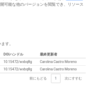
開可能な他のバージョンを閲覧でき、リソース
います。
DOIハンドル
最終更新者
10.15472/wxbq8g
Carolina Castro Moreno
10.15472/wxbq8g
Carolina Castro Moreno
前にもどる
1
次にすすむ