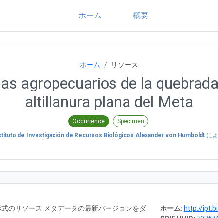
ホーム
概要
ホーム
リソース
as agropecuarios de la quebrada 
altillanura plana del Meta
Occurrence
Specimen
stituto de Investigación de Recursos Biológicos Alexander von Humboldt
によ
RTF 形式のリソース メタデータの最新バージョンをダ
ホーム:
http://ipt.biodiversidad