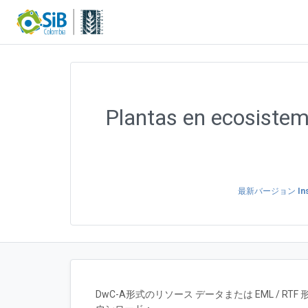
Plantas en ecosistem
最新バージョン
In
DwC-A形式のリソース データまたは EML / 