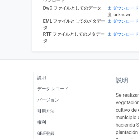
ウンロード：
DwC ファイルとしてのデータ
ダウンロー
度: unknown
EML ファイルとしてのメタデー
ダウンロー
タ
RTF ファイルとしてのメタデー
ダウンロー
タ
説明
説明
データ レコード
Se realiza
バージョン
vegetación
cultivo de
引用方法
municipio 
権利
hacienda S
plantación
GBIF登録