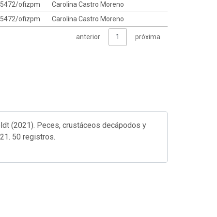
15472/ofizpm
Carolina Castro Moreno
15472/ofizpm
Carolina Castro Moreno
anterior
1
próxima
oldt (2021). Peces, crustáceos decápodos y
1. 50 registros.