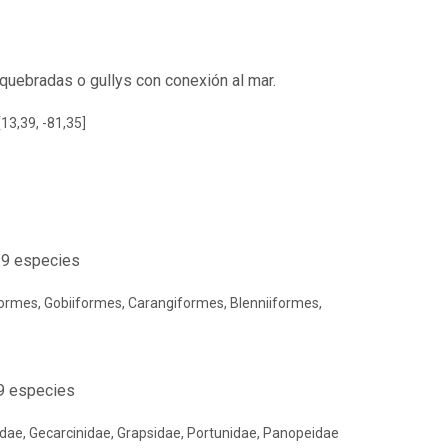
 quebradas o gullys con conexión al mar.
[13,39, -81,35]
 19 especies
formes, Gobiiformes, Carangiformes, Blenniiformes,
 9 especies
dae, Gecarcinidae, Grapsidae, Portunidae, Panopeidae