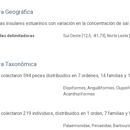
ra Geográfica
s insulares estuarinos con variación en la concentración de sal
as delimitadoras
Sul Oeste [12,5, -81,73], Norte Leste 
ra Taxonômica
e colectaron 594 peces distribuidos en 7 ordenes, 14 familias y
Elopiformes, Anguilliformes, Clupei
Acanthuriformes
e colectaron 219 individuos, distribuidos en 1 orden, 7 familias y
Palaemonidae, Penaeidae, Barbourii