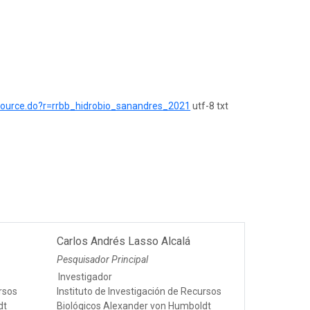
esource.do?r=rrbb_hidrobio_sanandres_2021
utf-8 txt
Carlos Andrés Lasso Alcalá
Pesquisador Principal
Investigador
ursos
Instituto de Investigación de Recursos
dt
Biológicos Alexander von Humboldt