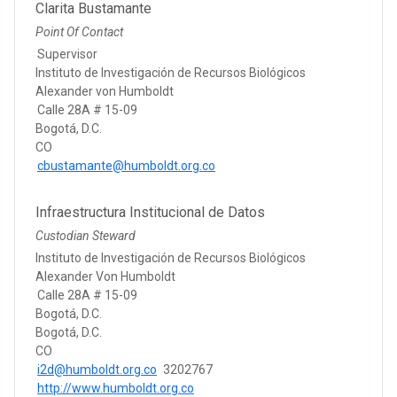
Clarita Bustamante
Point Of Contact
Supervisor
Instituto de Investigación de Recursos Biológicos
Alexander von Humboldt
Calle 28A # 15-09
Bogotá, D.C.
CO
cbustamante@humboldt.org.co
Infraestructura Institucional de Datos
Custodian Steward
Instituto de Investigación de Recursos Biológicos
Alexander Von Humboldt
Calle 28A # 15-09
Bogotá, D.C.
Bogotá, D.C.
CO
i2d@humboldt.org.co
3202767
http://www.humboldt.org.co