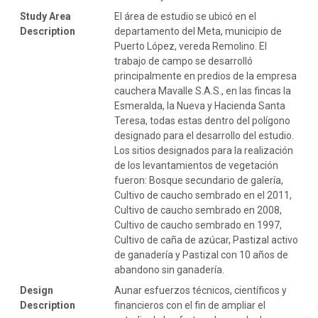
Study Area
El área de estudio se ubicó en el
Description
departamento del Meta, municipio de
Puerto López, vereda Remolino. El
trabajo de campo se desarrolló
principalmente en predios de la empresa
cauchera Mavalle S.A.S., en las fincas la
Esmeralda, la Nueva y Hacienda Santa
Teresa, todas estas dentro del polígono
designado para el desarrollo del estudio.
Los sitios designados para la realización
de los levantamientos de vegetación
fueron: Bosque secundario de galería,
Cultivo de caucho sembrado en el 2011,
Cultivo de caucho sembrado en 2008,
Cultivo de caucho sembrado en 1997,
Cultivo de caña de azúcar, Pastizal activo
de ganadería y Pastizal con 10 años de
abandono sin ganadería.
Design
Aunar esfuerzos técnicos, científicos y
Description
financieros con el fin de ampliar el