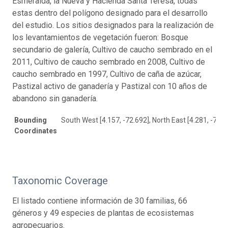
Esmeralda, la Nueva y Hacienda Santa Teresa, todas
estas dentro del polígono designado para el desarrollo
del estudio. Los sitios designados para la realización de
los levantamientos de vegetación fueron: Bosque
secundario de galería, Cultivo de caucho sembrado en el
2011, Cultivo de caucho sembrado en 2008, Cultivo de
caucho sembrado en 1997, Cultivo de caña de azúcar,
Pastizal activo de ganadería y Pastizal con 10 años de
abandono sin ganadería.
Bounding
South West [4.157, -72.692], North East [4.281, -72.5
Coordinates
Taxonomic Coverage
El listado contiene información de 30 familias, 66
géneros y 49 especies de plantas de ecosistemas
agropecuarios.