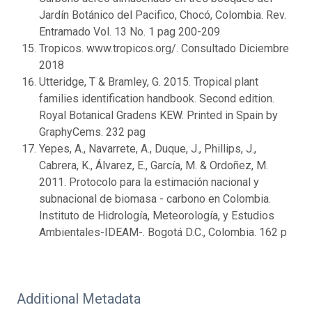
Jardín Botánico del Pacifico, Chocó, Colombia. Rev.
Entramado Vol. 13 No. 1 pag 200-209
Tropicos. www.tropicos.org/. Consultado Diciembre
2018
Utteridge, T & Bramley, G. 2015. Tropical plant
families identification handbook. Second edition.
Royal Botanical Gradens KEW. Printed in Spain by
GraphyCems. 232 pag
Yepes, A., Navarrete, A., Duque, J., Phillips, J.,
Cabrera, K., Álvarez, E., García, M. & Ordoñez, M.
2011. Protocolo para la estimación nacional y
subnacional de biomasa - carbono en Colombia.
Instituto de Hidrología, Meteorología, y Estudios
Ambientales-IDEAM-. Bogotá D.C., Colombia. 162 p
Additional Metadata