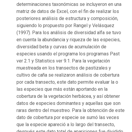
determinaciones taxonómicas se incluyeron en una
matriz de datos de Excel, con el fin de realizar los
posteriores análisis de estructura y composición,
siguiendo lo propuesto por Rangel y Velásquez
(1997). Para los análisis de diversidad alfa se tuvo
en cuenta la abundancia y riqueza de las especies,
diversidad beta y curvas de acumulación de
especies usando el programa los programas Past
ver 2.1 y Statistics ver 9.1. Para la vegetación
muestreada en los transectos de pastizales y
cultivo de caña se realizaron análisis de cobertura
por cada transecto, este dato permite evaluar la o
las especies que más están aportando en la
cobertura de la vegetación herbácea, y así obtener
datos de especies dominantes y aquellas que son
raras dentro del muestreo. Para la obtención de este
dato de cobertura por especie se sumó las veces
que la especie apareció a lo largo del transecto,
después este dato total de apariciones fue dividido