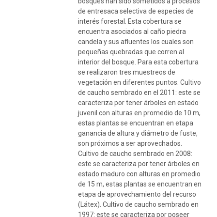
bosques han sido sometidos a procesos
de entresaca selectiva de especies de
interés forestal. Esta cobertura se
encuentra asociados al caño piedra
candela y sus afluentes los cuales son
pequeñas quebradas que corren al
interior del bosque. Para esta cobertura
se realizaron tres muestreos de
vegetación en diferentes puntos. Cultivo
de caucho sembrado en el 2011: este se
caracteriza por tener árboles en estado
juvenil con alturas en promedio de 10 m,
estas plantas se encuentran en etapa
ganancia de altura y diámetro de fuste,
son próximos a ser aprovechados.
Cultivo de caucho sembrado en 2008:
este se caracteriza por tener árboles en
estado maduro con alturas en promedio
de 15 m, estas plantas se encuentran en
etapa de aprovechamiento del recurso
(Látex). Cultivo de caucho sembrado en
1997: este se caracteriza por poseer