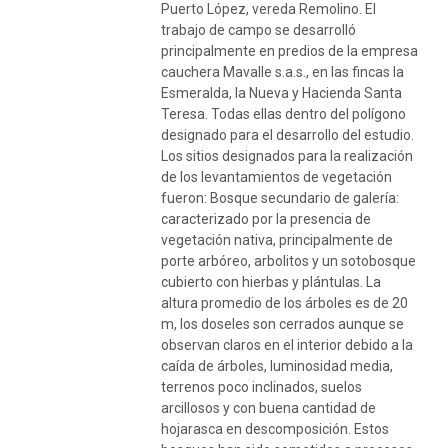
Puerto López, vereda Remolino. El
trabajo de campo se desarrolló
principalmente en predios de la empresa
cauchera Mavalle s.a.s., en las fincas la
Esmeralda, la Nueva y Hacienda Santa
Teresa. Todas ellas dentro del polígono
designado para el desarrollo del estudio.
Los sitios designados para la realización
de los levantamientos de vegetación
fueron: Bosque secundario de galería:
caracterizado por la presencia de
vegetación nativa, principalmente de
porte arbóreo, arbolitos y un sotobosque
cubierto con hierbas y plántulas. La
altura promedio de los árboles es de 20
m, los doseles son cerrados aunque se
observan claros en el interior debido a la
caída de árboles, luminosidad media,
terrenos poco inclinados, suelos
arcillosos y con buena cantidad de
hojarasca en descomposición. Estos