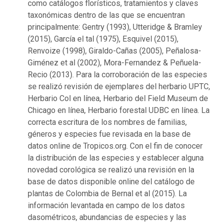
como catálogos florísticos, tratamientos y claves
taxonómicas dentro de las que se encuentran
principalmente: Gentry (1993), Utteridge & Bramley
(2015), García el tal (1975), Esquivel (2015),
Renvoize (1998), Giraldo-Cañas (2005), Peñalosa-
Giménez et al (2002), Mora-Fernandez & Peñuela-
Recio (2013). Para la corroboración de las especies
se realizó revisión de ejemplares del herbario UPTC,
Herbario Col en línea, Herbario del Field Museum de
Chicago en línea, Herbario forestal UDBC en línea. La
correcta escritura de los nombres de familias,
géneros y especies fue revisada en la base de
datos online de Tropicos.org. Con el fin de conocer
la distribución de las especies y establecer alguna
novedad corológica se realizó una revisión en la
base de datos disponible online del catálogo de
plantas de Colombia de Bernal et al (2015). La
información levantada en campo de los datos
dasométricos, abundancias de especies y las