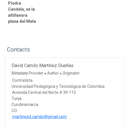
Piedra
Candela, en la
altillanura
plana del Meta
Contacts
David Camilo Martínez Dueñas
Metadata Provider
Author
Originator
●
●
Contratista
Universidad Pedagógica y Tecnológica de Colombia
Avenida Central del Norte # 39-115
Tunja
Cundinamarca
CO
martinezd.camilo@gmail.com