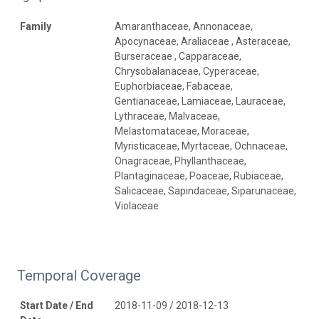
Family
Amaranthaceae, Annonaceae,
Apocynaceae, Araliaceae , Asteraceae,
Burseraceae , Capparaceae,
Chrysobalanaceae, Cyperaceae,
Euphorbiaceae, Fabaceae,
Gentianaceae, Lamiaceae, Lauraceae,
Lythraceae, Malvaceae,
Melastomataceae, Moraceae,
Myristicaceae, Myrtaceae, Ochnaceae,
Onagraceae, Phyllanthaceae,
Plantaginaceae, Poaceae, Rubiaceae,
Salicaceae, Sapindaceae, Siparunaceae,
Violaceae
Temporal Coverage
Start Date / End
2018-11-09 / 2018-12-13