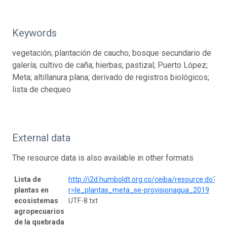
Keywords
vegetación; plantación de caucho; bosque secundario de
galería; cultivo de caña; hierbas; pastizal; Puerto López;
Meta; altillanura plana; derivado de registros biológicos;
lista de chequeo
External data
The resource data is also available in other formats
Lista de
http://i2d.humboldt.org.co/ceiba/resource.do?
plantas en
r=le_plantas_meta_se-provisionagua_2019
ecosistemas
UTF-8 txt
agropecuarios
de la quebrada