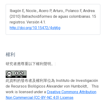
Ibagón E, Nicole., Acero P, Arturo., Polanco F, Andrea.
(2010) Batrachoidiformes de aguas colombianas. 15
registros. Versión 4.1.
http://doi.org/10.15472/4stj6g
權利
研究者應尊重以下權利聲明。:
此資料的發布者及權利單位為 Instituto de Investigación
de Recursos Biológicos Alexander von Humboldt。 This
work is licensed under a
Creative Commons Attribution
Non Commercial (CC-BY-NC 4.0) License
.