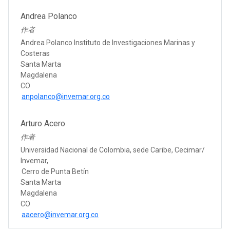
Andrea Polanco
作者
Andrea Polanco Instituto de Investigaciones Marinas y
Costeras
Santa Marta
Magdalena
CO
anpolanco@invemar.org.co
Arturo Acero
作者
Universidad Nacional de Colombia, sede Caribe, Cecimar/
Invemar,
Cerro de Punta Betín
Santa Marta
Magdalena
CO
aacero@invemar.org.co