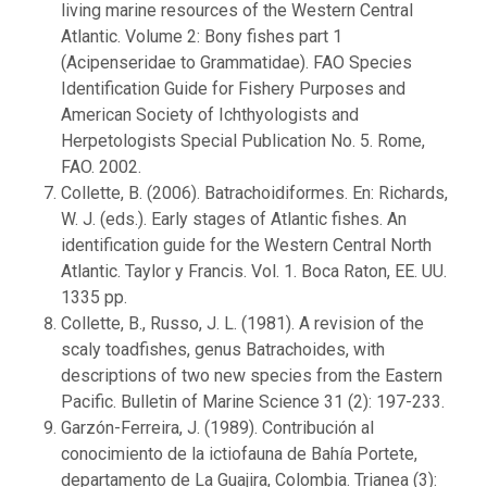
living marine resources of the Western Central
Atlantic. Volume 2: Bony fishes part 1
(Acipenseridae to Grammatidae). FAO Species
Identification Guide for Fishery Purposes and
American Society of Ichthyologists and
Herpetologists Special Publication No. 5. Rome,
FAO. 2002.
Collette, B. (2006). Batrachoidiformes. En: Richards,
W. J. (eds.). Early stages of Atlantic fishes. An
identification guide for the Western Central North
Atlantic. Taylor y Francis. Vol. 1. Boca Raton, EE. UU.
1335 pp.
Collette, B., Russo, J. L. (1981). A revision of the
scaly toadfishes, genus Batrachoides, with
descriptions of two new species from the Eastern
Pacific. Bulletin of Marine Science 31 (2): 197-233.
Garzón-Ferreira, J. (1989). Contribución al
conocimiento de la ictiofauna de Bahía Portete,
departamento de La Guajira, Colombia. Trianea (3):