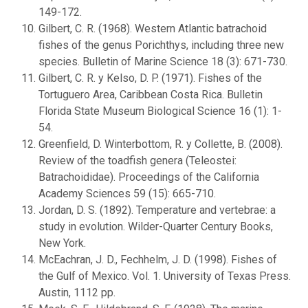
149-172.
Gilbert, C. R. (1968). Western Atlantic batrachoid
fishes of the genus Porichthys, including three new
species. Bulletin of Marine Science 18 (3): 671-730.
Gilbert, C. R. y Kelso, D. P. (1971). Fishes of the
Tortuguero Area, Caribbean Costa Rica. Bulletin
Florida State Museum Biological Science 16 (1): 1-
54.
Greenfield, D. Winterbottom, R. y Collette, B. (2008).
Review of the toadfish genera (Teleostei:
Batrachoididae). Proceedings of the California
Academy Sciences 59 (15): 665-710.
Jordan, D. S. (1892). Temperature and vertebrae: a
study in evolution. Wilder-Quarter Century Books,
New York.
McEachran, J. D., Fechhelm, J. D. (1998). Fishes of
the Gulf of Mexico. Vol. 1. University of Texas Press.
Austin, 1112 pp.