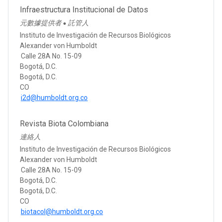
Infraestructura Institucional de Datos
元數據提供者
託管人
●
Instituto de Investigación de Recursos Biológicos
Alexander von Humboldt
Calle 28A No. 15-09
Bogotá, D.C.
Bogotá, D.C.
CO
i2d@humboldt.org.co
Revista Biota Colombiana
連絡人
Instituto de Investigación de Recursos Biológicos
Alexander von Humboldt
Calle 28A No. 15-09
Bogotá, D.C.
Bogotá, D.C.
CO
biotacol@humboldt.org.co