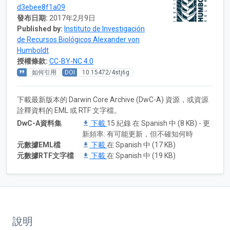
d3ebee8f1a09
發布日期:
2017年2月9日
Published by:
Instituto de Investigación
de Recursos Biológicos Alexander von
Humboldt
授權條款:
CC-BY-NC 4.0
如何引用
DOI
10.15472/4stj6g
下載最新版本的 Darwin Core Archive (DwC-A) 資源，或資源
詮釋資料的 EML 或 RTF 文字檔。
DwC-A資料集
下載
15 紀錄 在 Spanish 中 (8 KB) - 更
新頻率: 有可能更新，但不確知何時
元數據EML檔
下載
在 Spanish 中 (17 KB)
元數據RTF文字檔
下載
在 Spanish 中 (19 KB)
說明