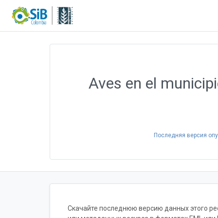
Aves en el municip
Последняя версия оп
Скачайте последнюю версию данных этого рес