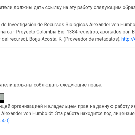
атели должны дать ссылку на эту работу следующим обра
o de Investigación de Recursos Biológicos Alexander von Humbol
arca - Proyecto Colombia Bio. 1384 registros, aportados por: Bar
 del recurso), Borja-Acosta, K. (Proveedor de metadatos).
http:/
атели должны соблюдать следующие права:
ей организацией и владельцем прав на данную работу являе
s Alexander von Humboldt. Эта работа находится под лицензи
 4.0)
.