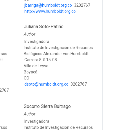
jbarriga@humboldt.org.co
3202767
http://www.humboldt.org.co
Juliana Soto-Patiño
Author
Investigadora
Instituto de Investigación de Recursos
ursos
Biológicos Alexander von Humboldt
dt
Carrera 8 # 15-08
Villa de Leyva
Boyacá
CO
dsoto@humboldt.org.co
3202767
2767
Socorro Sierra Buitrago
Author
Investigadora
ursos
Instituto de Investigación de Recursos