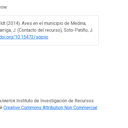
зом:
dt (2014). Aves en el municipio de Medina,
riga, J. (Contacto del recurso), Soto-Patiño, J.
/doi.org/10.15472/sopiio
тся Instituto de Investigación de Recursos
ей
Creative Commons Attribution Non Commercial