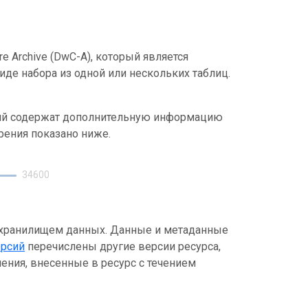
e Archive (DwC-A), который является
де набора из одной или нескольких таблиц.
ний содержат дополнительную информацию
рения показано ниже.
34600
 хранилищем данных. Данные и метаданные
ерсий
перечислены другие версии ресурса,
ения, внесенные в ресурс с течением