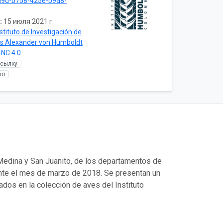
a9d-b758-425e-b9a8-
:
15 июля 2021 г.
stituto de Investigación de
os Alexander von Humboldt
NC 4.0
ссылку
io
Medina y San Juanito, de los departamentos de
nte el mes de marzo de 2018. Se presentan un
dos en la colección de aves del Instituto