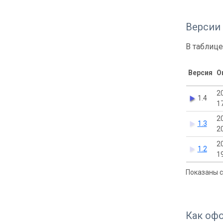
Версии
В таблице
Версия
О
2
1.4
1
2
1.3
2
2
1.2
1
Показаны с 
Как оф