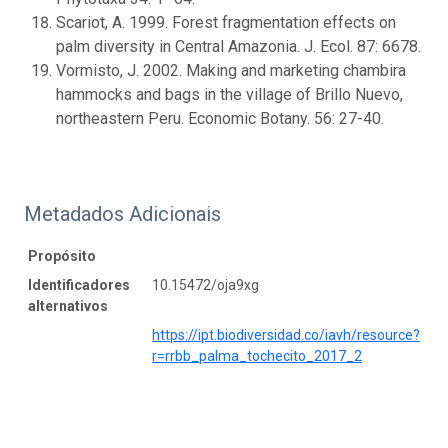
Scariot, A. 1999. Forest fragmentation effects on
palm diversity in Central Amazonia. J. Ecol. 87: 6678.
Vormisto, J. 2002. Making and marketing chambira
hammocks and bags in the village of Brillo Nuevo,
northeastern Peru. Economic Botany. 56: 27-40.
Metadados Adicionais
Propósito
Identificadores
10.15472/oja9xg
alternativos
https://ipt.biodiversidad.co/iavh/resource?
r=rrbb_palma_tochecito_2017_2