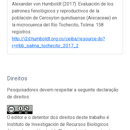
Alexander von Humboldt (2017). Evaluación de los
patrones fenológicos y reproductivos de la
población de Ceroxylon quindiuense (Arecaceae) en
la microcuenca del Río Tochecito, Tolima. 158
registros.
http://i2d.humboldt.org.co/ceiba/resource.do?
r=rrbb_palma_tochecito_2017_2
Direitos
Pesquisadores devem respeitar a seguinte declaração
de direitos:
O editor e o detentor dos direitos deste trabalho é
Instituto de Investigación de Recursos Biológicos