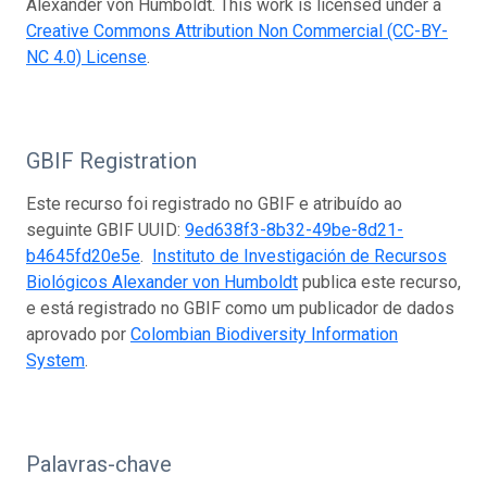
Alexander von Humboldt. This work is licensed under a
Creative Commons Attribution Non Commercial (CC-BY-
NC 4.0) License
.
GBIF Registration
Este recurso foi registrado no GBIF e atribuído ao
seguinte GBIF UUID:
9ed638f3-8b32-49be-8d21-
b4645fd20e5e
.
Instituto de Investigación de Recursos
Biológicos Alexander von Humboldt
publica este recurso,
e está registrado no GBIF como um publicador de dados
aprovado por
Colombian Biodiversity Information
System
.
Palavras-chave