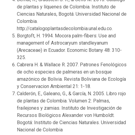
de plantas y líquenes de Colombia. Instituto de
Ciencias Naturales, Bogotá: Universidad Nacional de
Colombia.
http://catalogoplantasdecolombia.unal.edu.co.
Borgtoft, H. 1994. Mocora palm-fibers: Use and
management of Astrocaryum standleyanum
(Arecaceae) in Ecuador. Economic Botany 48: 310-
325.
Cabrera H. & Wallace R. 2007. Patrones Fenológicos
de ocho especies de palmeras en un bosque
amazónico de Bolivia. Revista Boliviana de Ecología
y Conservacion Ambiental 21: 1-18.
Calderón, E., Galeano, G., & García, N. 2005. Libro rojo
de plantas de Colombia. Volumen 2: Palmas,
frailejones y zamias. Instituto de Investigación de
Recursos Biológicos Alexander von Humboldt.
Bogotá: Instituto de Ciencias Naturales. Universidad
Nacional de Colombia