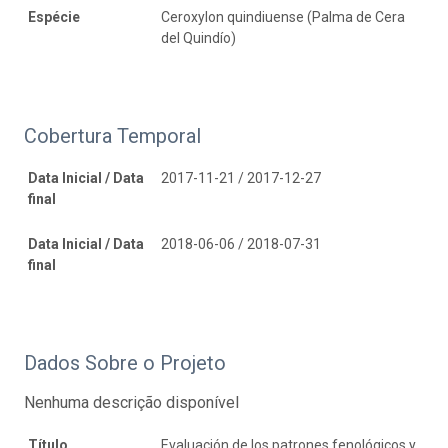
Espécie
Ceroxylon quindiuense (Palma de Cera
del Quindío)
Cobertura Temporal
Data Inicial / Data
2017-11-21 / 2017-12-27
final
Data Inicial / Data
2018-06-06 / 2018-07-31
final
Dados Sobre o Projeto
Nenhuma descrição disponível
Título
Evaluación de los patrones fenológicos y