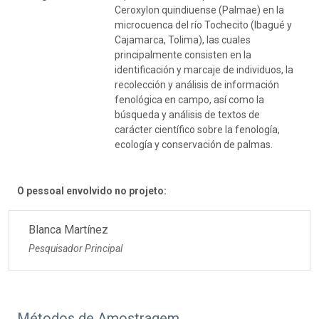
Ceroxylon quindiuense (Palmae) en la
microcuenca del río Tochecito (Ibagué y
Cajamarca, Tolima), las cuales
principalmente consisten en la
identificación y marcaje de individuos, la
recolección y análisis de información
fenológica en campo, así como la
búsqueda y análisis de textos de
carácter científico sobre la fenología,
ecología y conservación de palmas.
O pessoal envolvido no projeto:
Blanca Martínez
Pesquisador Principal
Métodos de Amostragem