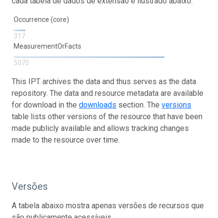
cada tabela de dados de extensão é ilustrado abaixo.
Occurrence (core)
317
MeasurementOrFacts
5070
This IPT archives the data and thus serves as the data
repository. The data and resource metadata are available
for download in the
downloads
section. The
versions
table lists other versions of the resource that have been
made publicly available and allows tracking changes
made to the resource over time.
Versões
A tabela abaixo mostra apenas versões de recursos que
são publicamente acessíveis.