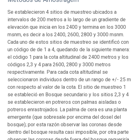
Se establecieron 4 sitios de muestreo ubicados a
intervalos de 200 metros a lo largo de un gradiente de
elevación que inicia en los 2400 y termina en los 3000
msnm, es decir a los 2400, 2600, 2800 y 3000 msnm.
Cada uno de estos sitios de muestreo se identificó con
un código de de 1 a 4, quedando de la siguiente manera:
el código 1 para la cota altitudinal de 2400 metros y los
códigos 2,3 y 4 para 2600, 2800 y 3000 metros
respectivamente. Para cada cota altitudinal se
seleccionaron individuos dentro de un rango de +/- 25 m
con respecto al valor de la cota. El sitio de muestreo 1
se estableció en Bosque secundario y los sitios 2,3 y 4
se establecieron en potreros con palmas aisladas o
potreros enrastrojados. La palma de cera es una planta
emergente (que sobresale por encima del dosel del
bosque); por esta razón observar las coronas desde
dentro del bosque resulta casi imposible, por otra parte
observar las coronas desde fuera del bosque requeriría