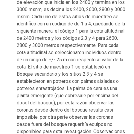
de elevación que inicia en los 2400 y termina en los
3000 msnm, es decir a los 2400, 2600, 2800 y 3000
msnm. Cada uno de estos sitios de muestreo se
identificó con un código de de 1 a 4, quedando de la
siguiente manera: el código 1 para la cota altitudinal
de 2400 metros y los códigos 2,3 y 4 para 2600,
2800 y 3000 metros respectivamente. Para cada
cota altitudinal se seleccionaron individuos dentro
de un rango de +/- 25 m con respecto al valor de la
cota. El sitio de muestreo 1 se estableció en
Bosque secundario y los sitios 2,3 y 4 se
establecieron en potreros con palmas aisladas o
potreros enrastrojados. La palma de cera es una
planta emergente (que sobresale por encima del
dosel del bosque); por esta razón observar las
coronas desde dentro del bosque resulta casi
imposible, por otra parte observar las coronas
desde fuera del bosque requeriría equipos no
disponibles para esta investigación. Observaciones