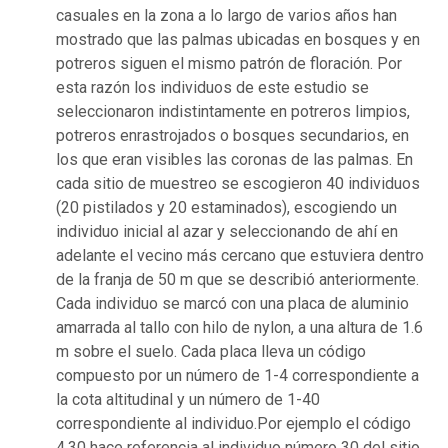
casuales en la zona a lo largo de varios años han
mostrado que las palmas ubicadas en bosques y en
potreros siguen el mismo patrón de floración. Por
esta razón los individuos de este estudio se
seleccionaron indistintamente en potreros limpios,
potreros enrastrojados o bosques secundarios, en
los que eran visibles las coronas de las palmas. En
cada sitio de muestreo se escogieron 40 individuos
(20 pistilados y 20 estaminados), escogiendo un
individuo inicial al azar y seleccionando de ahí en
adelante el vecino más cercano que estuviera dentro
de la franja de 50 m que se describió anteriormente.
Cada individuo se marcó con una placa de aluminio
amarrada al tallo con hilo de nylon, a una altura de 1.6
m sobre el suelo. Cada placa lleva un código
compuesto por un número de 1-4 correspondiente a
la cota altitudinal y un número de 1-40
correspondiente al individuo.Por ejemplo el código
4.30 hace referencia al individuo número 30 del sitio