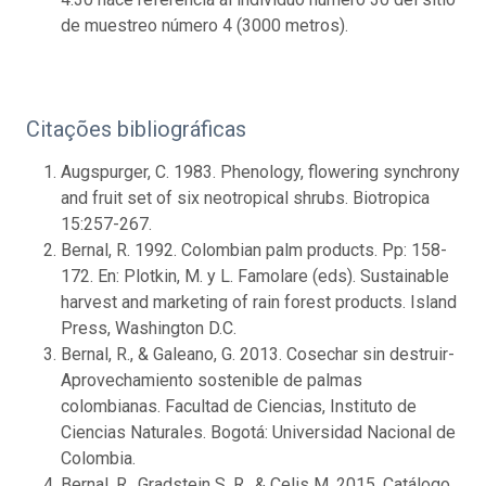
de muestreo número 4 (3000 metros).
Citações bibliográficas
Augspurger, C. 1983. Phenology, flowering synchrony
and fruit set of six neotropical shrubs. Biotropica
15:257-267.
Bernal, R. 1992. Colombian palm products. Pp: 158-
172. En: Plotkin, M. y L. Famolare (eds). Sustainable
harvest and marketing of rain forest products. Island
Press, Washington D.C.
Bernal, R., & Galeano, G. 2013. Cosechar sin destruir-
Aprovechamiento sostenible de palmas
colombianas. Facultad de Ciencias, Instituto de
Ciencias Naturales. Bogotá: Universidad Nacional de
Colombia.
Bernal, R., Gradstein S. R., & Celis M. 2015. Catálogo