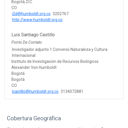
Bogotá, D.C.
CO
i2d@humboldt.org.co
3202767
http://www.humboldt.org.co
Luis Santiago Castillo
Ponto De Contato
Investigador adjunto 1 Convenio Naturaleza y Cultura
Internacional
Instituto de Investigación de Recursos Biológicos
Alexander Von Humboldt
Bogotá
Bogotá
CO
lcastillo@humboldt.org.co
3134072881
Cobertura Geográfica