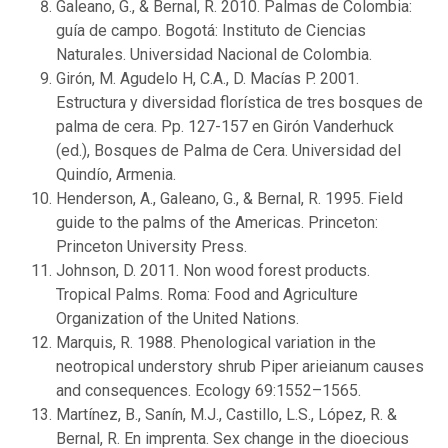
Galeano, G., & Bernal, R. 2010. Palmas de Colombia:
guía de campo. Bogotá: Instituto de Ciencias
Naturales. Universidad Nacional de Colombia.
Girón, M. Agudelo H, C.A., D. Macías P. 2001.
Estructura y diversidad florística de tres bosques de
palma de cera. Pp. 127-157 en Girón Vanderhuck
(ed.), Bosques de Palma de Cera. Universidad del
Quindío, Armenia.
Henderson, A., Galeano, G., & Bernal, R. 1995. Field
guide to the palms of the Americas. Princeton:
Princeton University Press.
Johnson, D. 2011. Non wood forest products.
Tropical Palms. Roma: Food and Agriculture
Organization of the United Nations.
Marquis, R. 1988. Phenological variation in the
neotropical understory shrub Piper arieianum causes
and consequences. Ecology 69:1552–1565.
Martínez, B., Sanín, M.J., Castillo, L.S., López, R. &
Bernal, R. En imprenta. Sex change in the dioecious