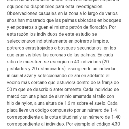
equipos no disponibles para esta investigación.
Observaciones casuales en la zona a lo largo de varios
años han mostrado que las palmas ubicadas en bosques
y en potreros siguen el mismo patrón de floración. Por
esta razón los individuos de este estudio se
seleccionaron indistintamente en potreros limpios,
potreros enrastrojados o bosques secundarios, en los
que eran visibles las coronas de las palmas. En cada
sitio de muestreo se escogieron 40 individuos (20
pistilados y 20 estaminados), escogiendo un individuo
inicial al azar y seleccionando de ahí en adelante el
vecino más cercano que estuviera dentro de la franja de
50 m que se describió anteriormente. Cada individuo se
marcó con una placa de aluminio amarrada al tallo con
hilo de nylon, a una altura de 1.6 m sobre el suelo. Cada
placa lleva un código compuesto por un número de 1-4
correspondiente a la cota altitudinal y un número de 1-40
correspondiente al individuo. Por ejemplo el código 4.30