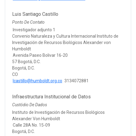
Luis Santiago Castillo
Ponto De Contato
Investigador adjunto 1
Convenio Naturaleza y Cultura Internacional Instituto de
Investigación de Recursos Biológicos Alexander von
Humboldt
Avenida Paseo Bolivar 16-20
57 Bogotá, D.C.
Bogotá, D.C.
CO
lcastillo@humboldt.org.co
3134072881
Infraestructura Institucional de Datos
Custódio De Dados
Instituto de Investigación de Recursos Biológicos
Alexander Von Humboldt
Calle 28A No. 15-09
Bogotá, D.C.