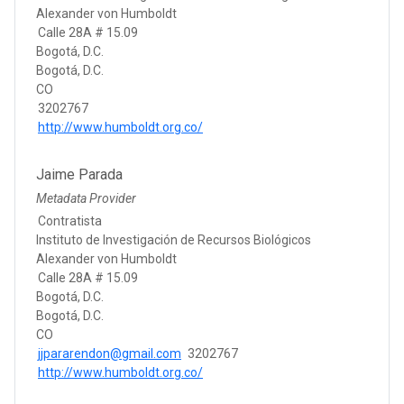
Alexander von Humboldt
Calle 28A # 15.09
Bogotá, D.C.
Bogotá, D.C.
CO
3202767
http://www.humboldt.org.co/
Jaime Parada
Metadata Provider
Contratista
Instituto de Investigación de Recursos Biológicos
Alexander von Humboldt
Calle 28A # 15.09
Bogotá, D.C.
Bogotá, D.C.
CO
jjpararendon@gmail.com
3202767
http://www.humboldt.org.co/