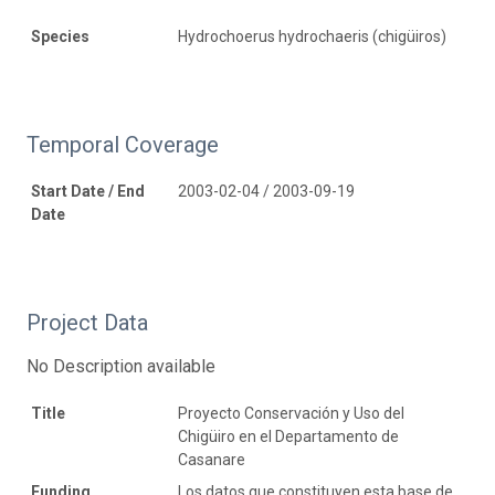
Species
Hydrochoerus hydrochaeris (chigüiros)
Temporal Coverage
Start Date / End
2003-02-04 / 2003-09-19
Date
Project Data
No Description available
Title
Proyecto Conservación y Uso del
Chigüiro en el Departamento de
Casanare
Funding
Los datos que constituyen esta base de