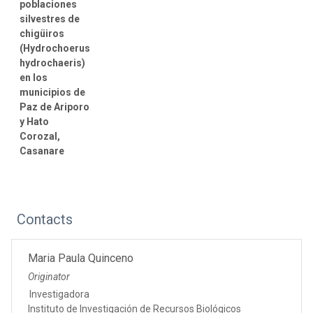
poblaciones
silvestres de
chigüiros
(Hydrochoerus
hydrochaeris)
en los
municipios de
Paz de Ariporo
y Hato
Corozal,
Casanare
Contacts
Maria Paula Quinceno
Originator
Investigadora
Instituto de Investigación de Recursos Biológicos