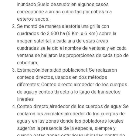
inundado Suelo desnudo: en algunos casos
corresponde a áreas cubiertas por nubes o a
esteros secos.
Se montó de manera aleatoria una grilla con
cuadrados de 3.600 ha (6 Km. x 6 Km.) sobre la
imagen satelital, a cada una de estas áreas
cuadradas se le dio el nombre de ventana y en cada
ventana se hallaron las proporciones de cada tipo de
cobertura.
Estimación densidad poblacional: Se realizaron
conteos directos, usados en dos métodos
diferentes: Conteo directo alrededor de los cuerpos
de agua y conteo directo a lo largo de transectos
lineales
Conteo directo alrededor de los cuerpos de agua: Se
contaron los animales alrededor de los cuerpos de
agua y en las zonas donde los pobladores locales
sugerían la presencia de la especie, siempre y
cuando estas zonas estuvieran ubicadas dentro de