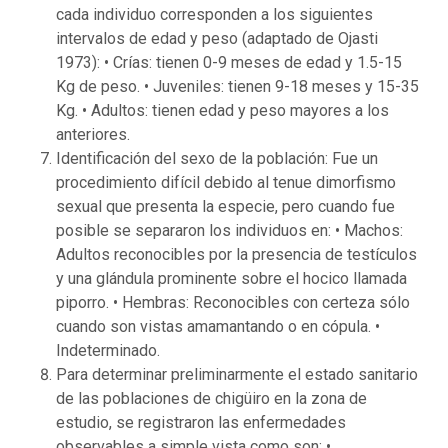
cada individuo corresponden a los siguientes
intervalos de edad y peso (adaptado de Ojasti
1973): • Crías: tienen 0-9 meses de edad y 1.5-15
Kg de peso. • Juveniles: tienen 9-18 meses y 15-35
Kg. • Adultos: tienen edad y peso mayores a los
anteriores.
Identificación del sexo de la población: Fue un
procedimiento difícil debido al tenue dimorfismo
sexual que presenta la especie, pero cuando fue
posible se separaron los individuos en: • Machos:
Adultos reconocibles por la presencia de testículos
y una glándula prominente sobre el hocico llamada
piporro. • Hembras: Reconocibles con certeza sólo
cuando son vistas amamantando o en cópula. •
Indeterminado.
Para determinar preliminarmente el estado sanitario
de las poblaciones de chigüiro en la zona de
estudio, se registraron las enfermedades
observables a simple vista como son: •