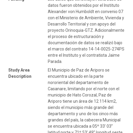
datos fueron obtenidos por el Instituto
Alexander von Humboldt en convenio 07
con el Ministerio de Ambiente, Vivienda y
Desarrollo Territorial y con apoyo del
proyecto Orinoquia-GTZ. Adicionalmente
el proceso de estructuración y
documentación de datos se realizó bajo
el marco del contrato 14-14-0025-274PS
entre el Instituto y el contratista Jaime
Parada.
Study Area
El Municipio de Paz de Ariporo se
Description
encuentra ubicado en la parte
nororiental del departamento de
Casanare, limitando por el norte con el
municipio de Hato Corozal, Paz de
Ariporo tiene un área de 12.114 km2,
siendo el municipio más grande del
departamento y uno de los cinco más
grandes del país, la cabecera Municipal
se encuentra ubicada a 05º 33’ 03’’
latitud norte y 71º 53’ 49’’ longitud oeste,