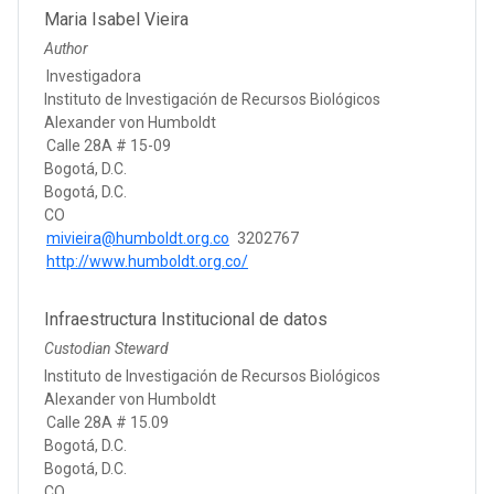
Maria Isabel Vieira
Author
Investigadora
Instituto de Investigación de Recursos Biológicos
Alexander von Humboldt
Calle 28A # 15-09
Bogotá, D.C.
Bogotá, D.C.
CO
mivieira@humboldt.org.co
3202767
http://www.humboldt.org.co/
Infraestructura Institucional de datos
Custodian Steward
Instituto de Investigación de Recursos Biológicos
Alexander von Humboldt
Calle 28A # 15.09
Bogotá, D.C.
Bogotá, D.C.
CO