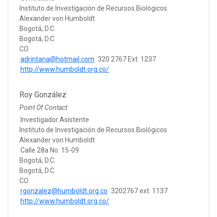
Instituto de Investigación de Recursos Biológicos
Alexander von Humboldt
Bogotá, D.C.
Bogotá, D.C.
CO
adrintana@hotmail.com
320 2767 Ext. 1237
http://www.humboldt.org.co/
Roy González
Point Of Contact
Investigador Asistente
Instituto de Investigación de Recursos Biológicos
Alexander von Humboldt
Calle 28a No. 15-09
Bogotá, D.C.
Bogotá, D.C.
CO
rgonzalez@humboldt.org.co
3202767 ext. 1137
http://www.humboldt.org.co/