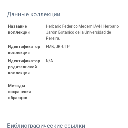
Данные коллекции
Название
Herbario Federico Medem IAvH, Herbario
коллекции
Jardín Botánico de la Universidad de
Pereira.
Идентификатор
FMB, JB-UTP
коллекции
Идентификатор
N/A
родительской
коллекции
Методы
сохранения
образцов
Библиографические ссылки