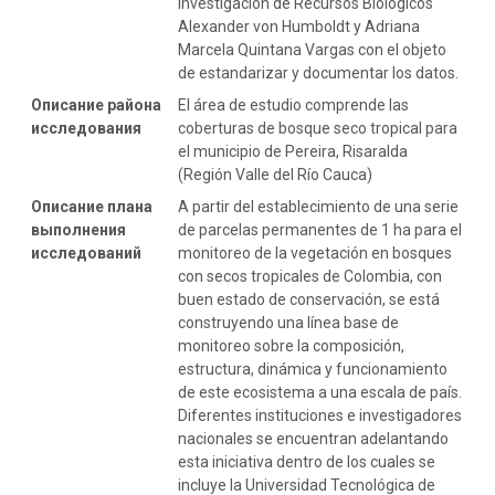
Investigación de Recursos Biológicos
Alexander von Humboldt y Adriana
Marcela Quintana Vargas con el objeto
de estandarizar y documentar los datos.
Описание района
El área de estudio comprende las
исследования
coberturas de bosque seco tropical para
el municipio de Pereira, Risaralda
(Región Valle del Río Cauca)
Описание плана
A partir del establecimiento de una serie
выполнения
de parcelas permanentes de 1 ha para el
исследований
monitoreo de la vegetación en bosques
con secos tropicales de Colombia, con
buen estado de conservación, se está
construyendo una línea base de
monitoreo sobre la composición,
estructura, dinámica y funcionamiento
de este ecosistema a una escala de país.
Diferentes instituciones e investigadores
nacionales se encuentran adelantando
esta iniciativa dentro de los cuales se
incluye la Universidad Tecnológica de