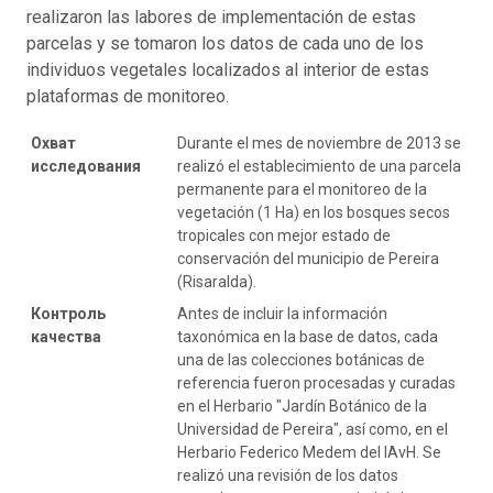
realizaron las labores de implementación de estas
parcelas y se tomaron los datos de cada uno de los
individuos vegetales localizados al interior de estas
plataformas de monitoreo.
Охват
Durante el mes de noviembre de 2013 se
исследования
realizó el establecimiento de una parcela
permanente para el monitoreo de la
vegetación (1 Ha) en los bosques secos
tropicales con mejor estado de
conservación del municipio de Pereira
(Risaralda).
Контроль
Antes de incluir la información
качества
taxonómica en la base de datos, cada
una de las colecciones botánicas de
referencia fueron procesadas y curadas
en el Herbario "Jardín Botánico de la
Universidad de Pereira", así como, en el
Herbario Federico Medem del IAvH. Se
realizó una revisión de los datos