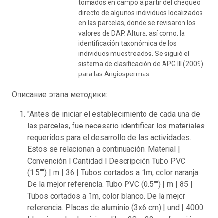
tomados en campo a partir del chequeo
directo de algunos individuos localizados
en las parcelas, donde se revisaron los
valores de DAP, Altura, así como, la
identificación taxonómica de los
individuos muestreados. Se siguió el
sistema de clasificación de APG III (2009)
para las Angiospermas.
Описание этапа методики:
"Antes de iniciar el establecimiento de cada una de
las parcelas, fue necesario identificar los materiales
requeridos para el desarrollo de las actividades.
Estos se relacionan a continuación. Material |
Convención | Cantidad | Descripción Tubo PVC
(1.5"") | m | 36 | Tubos cortados a 1m, color naranja.
De la mejor referencia. Tubo PVC (0.5"") | m | 85 |
Tubos cortados a 1m, color blanco. De la mejor
referencia. Placas de aluminio (3x6 cm) | und | 4000