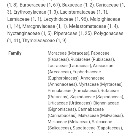
(1, 8), Burseraceae (1, 67), Buxaceae (1, 2), Caricaceae (1,
3), Erythroxylaceae (1, 3), Lacistemataceae (1, 1),
Lamiaceae (1, 1), Lecythidaceae (1, 96), Malpighiaceae
(1, 14), Marcgraviaceae (1, 1), Melastomataceae (1, 4),
Nyctanginaceae (1, 5), Piperaceae (1, 25), Polygonaceae
(1, 41), Thymelaeaceae (1, 9).
Family
Moraceae (Moraceas), Fabaceae
(Fabaceas), Rubiaceae (Rubiaceas),
Lauraceae (Lauraceas), Arecaceae
(Arecaceas), Euphorbiaceae
(Euphorbiaceas), Annonaceae
(Annonaceaes), Myrtaceae (Myrtaceas),
Primulaceae (Primulaceas), Rutaceae
(Rutaceas), Sapindaceae (Sapindaceas),
Urticaceae (Urticaceas), Bignoniaceae
(Bignoniaceas), Cannabaceae
(Cannabaceas), Malvaceae (Malvaceas),
Meliaceae (Meliaceas), Salicaceae
(Salicaceas), Sapotaceae (Sapotaceas),