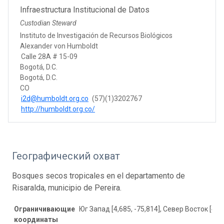
Infraestructura Institucional de Datos
Custodian Steward
Instituto de Investigación de Recursos Biológicos
Alexander von Humboldt
Calle 28A # 15-09
Bogotá, D.C.
Bogotá, D.C.
CO
i2d@humboldt.org.co
(57)(1)3202767
http://humboldt.org.co/
Географический охват
Bosques secos tropicales en el departamento de
Risaralda, municipio de Pereira.
Ограничивающие
Юг Запад [4,685, -75,814], Север Восток [4,90
координаты