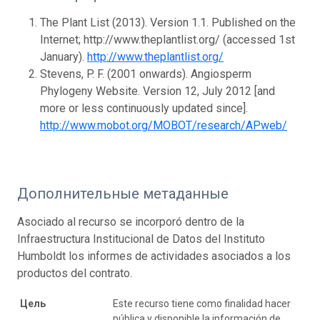
The Plant List (2013). Version 1.1. Published on the
Internet; http://www.theplantlist.org/ (accessed 1st
January).
http://www.theplantlist.org/
Stevens, P. F. (2001 onwards). Angiosperm
Phylogeny Website. Version 12, July 2012 [and
more or less continuously updated since].
http://www.mobot.org/MOBOT/research/APweb/
Дополнительные метаданные
Asociado al recurso se incorporó dentro de la
Infraestructura Institucional de Datos del Instituto
Humboldt los informes de actividades asociados a los
productos del contrato.
Цель
Este recurso tiene como finalidad hacer
pública y disponible la información de