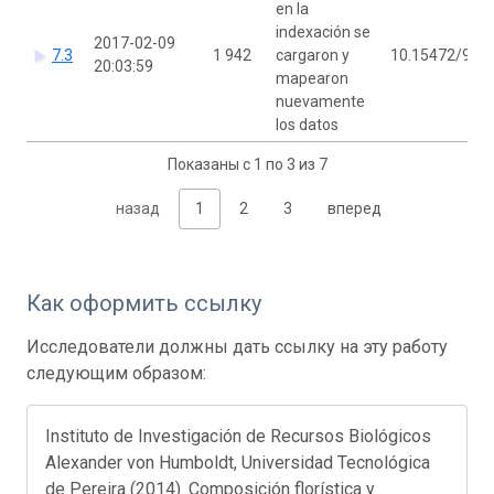
en la
indexación se
2017-02-09
7.3
1 942
cargaron y
10.15472/96i8
20:03:59
mapearon
nuevamente
los datos
Показаны с 1 по 3 из 7
назад
1
2
3
вперед
Как оформить ссылку
Исследователи должны дать ссылку на эту работу
следующим образом:
Instituto de Investigación de Recursos Biológicos
Alexander von Humboldt, Universidad Tecnológica
de Pereira (2014). Composición florística y