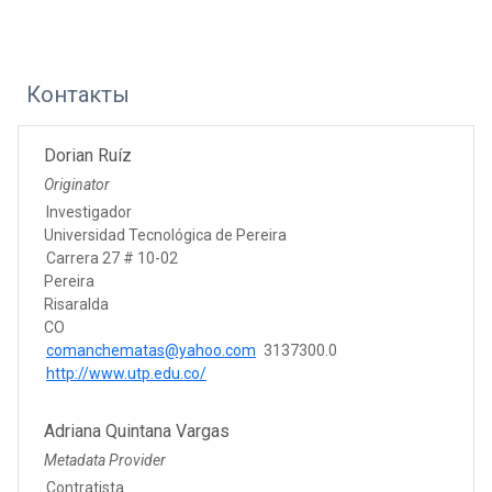
Контакты
Dorian Ruíz
Originator
Investigador
Universidad Tecnológica de Pereira
Carrera 27 # 10-02
Pereira
Risaralda
CO
comanchematas@yahoo.com
3137300.0
http://www.utp.edu.co/
Adriana Quintana Vargas
Metadata Provider
Contratista