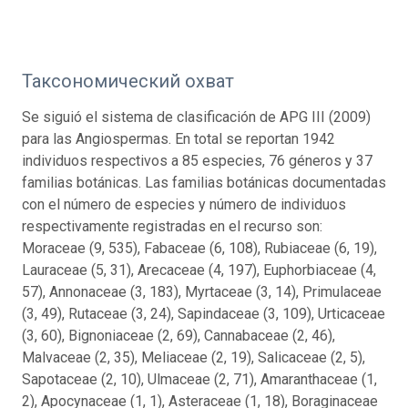
Таксономический охват
Se siguió el sistema de clasificación de APG III (2009)
para las Angiospermas. En total se reportan 1942
individuos respectivos a 85 especies, 76 géneros y 37
familias botánicas. Las familias botánicas documentadas
con el número de especies y número de individuos
respectivamente registradas en el recurso son:
Moraceae (9, 535), Fabaceae (6, 108), Rubiaceae (6, 19),
Lauraceae (5, 31), Arecaceae (4, 197), Euphorbiaceae (4,
57), Annonaceae (3, 183), Myrtaceae (3, 14), Primulaceae
(3, 49), Rutaceae (3, 24), Sapindaceae (3, 109), Urticaceae
(3, 60), Bignoniaceae (2, 69), Cannabaceae (2, 46),
Malvaceae (2, 35), Meliaceae (2, 19), Salicaceae (2, 5),
Sapotaceae (2, 10), Ulmaceae (2, 71), Amaranthaceae (1,
2), Apocynaceae (1, 1), Asteraceae (1, 18), Boraginaceae