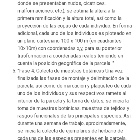
donde se presentaban nudos, cicatrices,
malformaciones, etc.), se estima la altura a la
primera ramificación y la altura total, así como la
proyección de las copas de cada individuo. En forma
adicional, cada uno de los individuos es ploteado en
un plano cartesiano 100 x 100 m (en cuadrantes
10x10m) con coordenadas x,y, para su posterior
trasformación a coordenadas reales teniendo en
cuenta la posición geográfica de la parcela. "
"Fase 4. Colecta de muestras botánicas Una vez
finalizada las fases de montaje y delimitación de la
parcela, así como de marcación y plaqueteo de cada
uno de los individuos y sus respectivos ramets al
interior de la parcela y la toma de datos, se inicia la
toma de muestras botánicas, muestras de tejidos y
rasgos funcionales de las principales especies. Así,
durante una semana de trabajo, aproximadamente,
se inicia la colecta de ejemplares de herbario de
cada una de las especies presentes en la parcela,