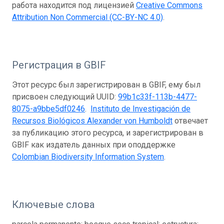
работа находится под лицензией
Creative Commons
Attribution Non Commercial (CC-BY-NC 4.0)
.
Регистрация в GBIF
Этот ресурс был зарегистрирован в GBIF, ему был
присвоен следующий UUID:
99b1c33f-113b-4477-
8075-a9bbe5df0246
.
Instituto de Investigación de
Recursos Biológicos Alexander von Humboldt
отвечает
за публикацию этого ресурса, и зарегистрирован в
GBIF как издатель данных при оподдержке
Colombian Biodiversity Information System
.
Ключевые слова