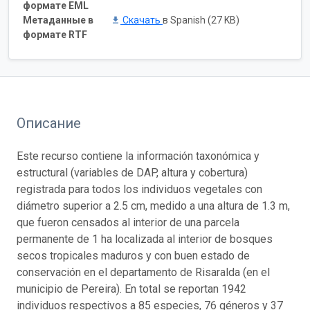
формате EML
Метаданные в
Скачать
в Spanish (27 KB)
формате RTF
Описание
Este recurso contiene la información taxonómica y
estructural (variables de DAP, altura y cobertura)
registrada para todos los individuos vegetales con
diámetro superior a 2.5 cm, medido a una altura de 1.3 m,
que fueron censados al interior de una parcela
permanente de 1 ha localizada al interior de bosques
secos tropicales maduros y con buen estado de
conservación en el departamento de Risaralda (en el
municipio de Pereira). En total se reportan 1942
individuos respectivos a 85 especies, 76 géneros y 37