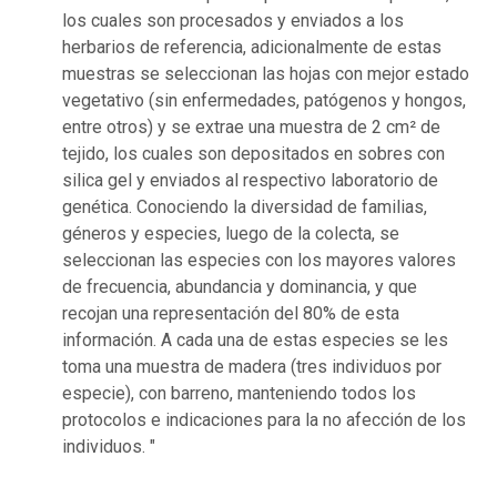
los cuales son procesados y enviados a los
herbarios de referencia, adicionalmente de estas
muestras se seleccionan las hojas con mejor estado
vegetativo (sin enfermedades, patógenos y hongos,
entre otros) y se extrae una muestra de 2 cm² de
tejido, los cuales son depositados en sobres con
silica gel y enviados al respectivo laboratorio de
genética. Conociendo la diversidad de familias,
géneros y especies, luego de la colecta, se
seleccionan las especies con los mayores valores
de frecuencia, abundancia y dominancia, y que
recojan una representación del 80% de esta
información. A cada una de estas especies se les
toma una muestra de madera (tres individuos por
especie), con barreno, manteniendo todos los
protocolos e indicaciones para la no afección de los
individuos. "