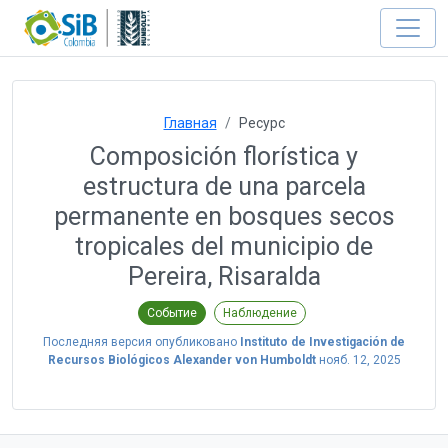
Главная
Ресурс
Composición florística y
estructura de una parcela
permanente en bosques secos
tropicales del municipio de
Pereira, Risaralda
Событие
Наблюдение
Последняя версия опубликовано
Instituto de Investigación de
Recursos Biológicos Alexander von Humboldt
нояб. 12, 2025