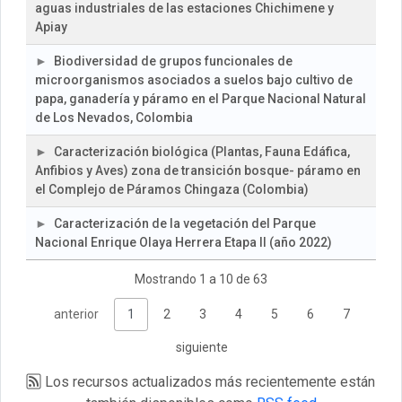
aguas industriales de las estaciones Chichimene y
Apiay
Biodiversidad de grupos funcionales de
microorganismos asociados a suelos bajo cultivo de
papa, ganadería y páramo en el Parque Nacional Natural
de Los Nevados, Colombia
Caracterización biológica (Plantas, Fauna Edáfica,
Anfibios y Aves) zona de transición bosque- páramo en
el Complejo de Páramos Chingaza (Colombia)
Caracterización de la vegetación del Parque
Nacional Enrique Olaya Herrera Etapa II (año 2022)
Mostrando 1 a 10 de 63
anterior
1
2
3
4
5
6
7
siguiente
Los recursos actualizados más recientemente están