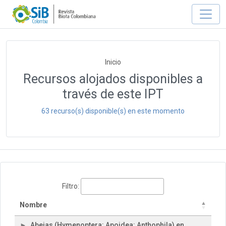
Inicio
Recursos alojados disponibles a
través de este IPT
63 recurso(s) disponible(s) en este momento
Filtro:
Nombre
Abejas (Hymenoptera: Apoidea: Anthophila) en